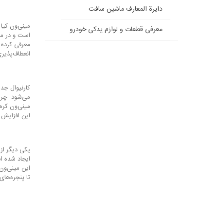
دایرة المعارف ماشین سافت
معرفی قطعات و لوازم یدکی خودرو
است و در مقا
انعطاف‌پذیر
مینی‌ون کره
این افزایش د
تا پنجره‌ها