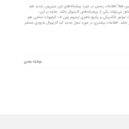
نین فعلاً اطلاعات رسمی در مورد پیشرانه‌های این مینی‌ون جدید هم
تری چهار سیلندر توربو با ۲۷۷ اسب بخار قدرت و ۴۲۰ نیوتن متر گشتاور می‌تواند یکی از پیشرانه‌های کارنیوال باشد. علاوه بر این،
پیش‌بینی می‌شود یک نسخهٔ هیبریدی با یک موتور بنزینی ۱.۶ لیتری چهار سیلندر توربو به همراه یک موتور الکتریکی و پکیج باطری لیتیوم یون ۱.۵ کیلووات ساعتی هم
خروجی این سیستم ۲۲۷ اسب بخار قدرت و ۳۵۰ نیوتن متر گشتاور باشد. اطلاعات بیشتری در مورد نسل جدید کیا کارنیوال به‌زودی منتشر
نوشته بعدی