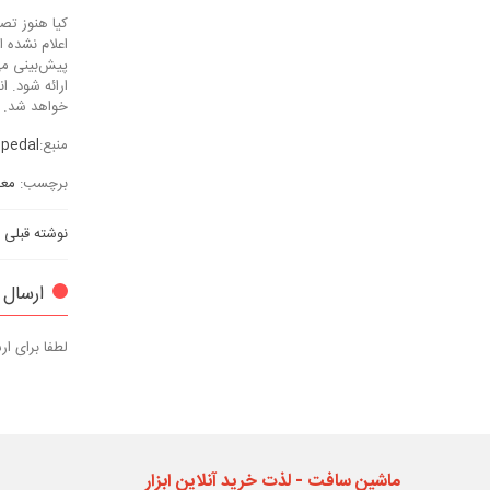
کیا هنوز تصا
خواهد شد.
منبع:
pedal
برچسب:
معر
نوشته قبلی
ارسال 
لطفا برای ا
ماشین سافت - لذت خرید آنلاین ابزار