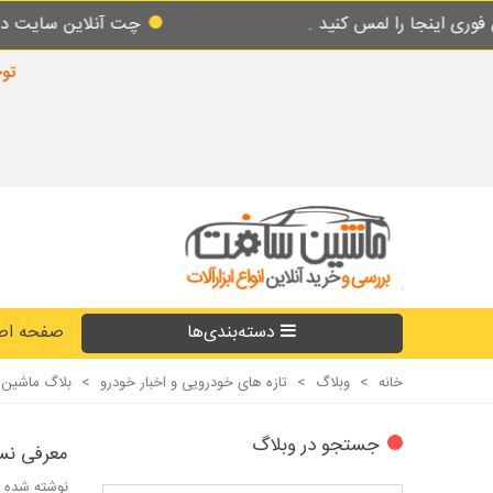
مس کنید .
چت آنلاین سایت در طول شبانه روز
توجه
دسته‌بندی‌ها
صفحه اص
خانه
>
وبلاگ
>
تازه های خودرویی و اخبار خودرو
>
بلاگ ماشین
جستجو در وبلاگ
معرفی نسل
نوشته شده د