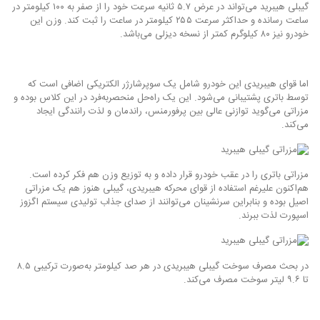
گیبلی هیبرید می‌تواند در عرض ۵.۷ ثانیه سرعت خود را از صفر به ۱۰۰ کیلومتر در
ساعت رسانده و حداکثر سرعت ۲۵۵ کیلومتر در ساعت را ثبت کند. وزن این
خودرو نیز ۸۰ کیلوگرم کمتر از نسخه دیزلی می‌باشد.
اما قوای هیبریدی این خودرو شامل یک سوپرشارژر الکتریکی اضافی است که
توسط باتری پشتیبانی می‌شود. این ‌یک راه‌حل منحصربه‌فرد در این کلاس بوده و
مزراتی می‌گوید توازنی عالی بین پرفورمنس، راندمان و لذت رانندگی ایجاد
می‌کند.
مزراتی باتری را در عقب خودرو قرار داده و به توزیع وزن هم فکر کرده است.
هم‌اکنون علیرغم استفاده از قوای محرکه هیبریدی، گیبلی هنوز هم یک مزراتی
اصیل بوده و بنابراین سرنشینان می‌توانند از صدای جذاب تولیدی سیستم اگزوز
اسپورت لذت ببرند.
در بحث مصرف سوخت گیبلی هیبریدی در هر صد کیلومتر به‌صورت ترکیبی ۸.۵
تا ۹.۶ لیتر سوخت مصرف می‌کند.