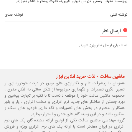
برچسب:
معرفی رسمی مزراتی گیبلی هیبرید، قدرت بیشتر و ظاهر به‌روزتر
نوشته قبلی
نوشته بعدی
ارسال نظر
لطفا برای ارسال نظر
وارد
شوید.
ماشین سافت - لذت خرید آنلاین ابزار
همزمان با پیشرفت علم و تکنولوژی های نوین در عرصه خودروسازی و
تغییر الگوی تعمیرات و نگهداری خودروها از شکل سنتی به شکل مدرن ،
مجموعه ماشین سافت خود را موظف دانست تا با تکیه بر تجارت پیشین و
بهره جستن از ساختار های جدید نرم افزاری و سخت افزاری ، یار و یاور
همکاران محترم در بخش های تعمیرات و نگه داری خودرو های سبک و
سنگین باشد و در این زمینه گام های جدی و استوار بردارد.
گروه مهندسی ماشین سافت یکی از اولین ارائه دهنده گان پک های نرم
افزاری در ایران مفتخر است با ارائه پک های نرم افزاری ویژه و فروش