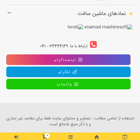
نمادهای ماشین سافت
ارتباط با ما: 34444149 - 041
اینستاگرام
تلگرام
واتساپ
استفاده از تمامی مطالب ، تصاویر و محتوای سايت فقط برای مقاصد غیر تجاری
و با ذکر منبع بلامانع است
0