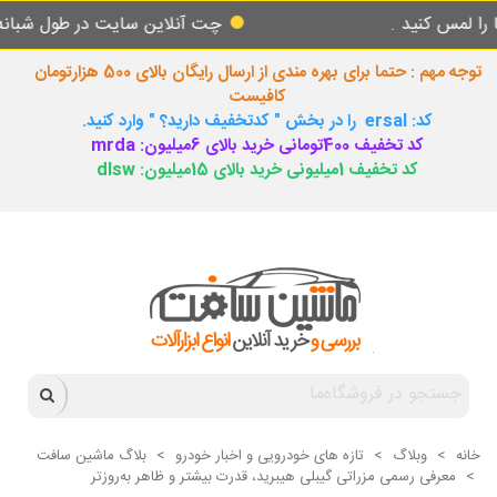
کنید .
چت آنلاین سایت در طول شبانه روز پا
توجه مهم : حتما برای بهره مندی از ارسال رایگان بالای 500 هزارتومان
کافیست
کد: ersal را در بخش " کدتخفیف دارید؟ " وارد کنید.
کد تخفیف 400تومانی خرید بالای 6میلیون: mrda
کد تخفیف 1میلیونی خرید بالای 15میلیون: dlsw
خانه
>
وبلاگ
>
تازه های خودرویی و اخبار خودرو
>
بلاگ ماشین سافت
>
معرفی رسمی مزراتی گیبلی هیبرید، قدرت بیشتر و ظاهر به‌روزتر