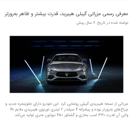
معرفی رسمی مزراتی گیبلی هیبرید، قدرت بیشتر و ظاهر به‌روزتر
نوشته شده در تاریخ
6 سال پیش
مزراتی از نسخه هیبریدی گیبلی رونمایی کرد. این خودرو دارای جلوپنجره جدید و
چراغ‌های به‌روزتر بوده و پیشرانه ۴ سیلندر ۲ لیتری توربوی هیبریدی ملایم ۴۸
واتی آن قدرت ۳۳۰ اسب بخاری و گشتاور ۴۵۰ نیوتون متری تولید می‌کند.