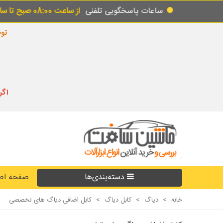
ساعات پاسخگویی تلفنی
از ساعت 08:00 صبح تا ساعت 18:00 عصر یکسره
توجه
اگر
دسته‌بندی‌ها
صفحه اص
خانه
>
دیاگ
>
کابل دیاگ
>
کابل اضافی دیاگ های تخصصی