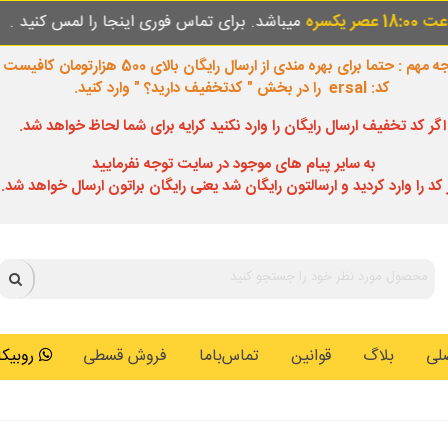
میباشد. برای تماس فوری اینجا را لمس کنید .
 مهم : حتما برای بهره مندی از ارسال رایگان بالای 500 هزارتومان کافیست
کد: ersal را در بخش " کدتخفیف دارید؟ " وارد کنید.
اگر کد تخفیف ارسال رایگان را وارد نکنید کرایه برای شما لحاظ خواهد شد.
به سایر پیام های موجود در سایت توجه نفرمایید
 کد را وارد کردید و ارسالتون رایگان شد یعنی رایگان براتون ارسال خواهد شد.
لی
بلاگ
قوانین
تماس‌باما
فروش قسطی
روبیکا: 0146259