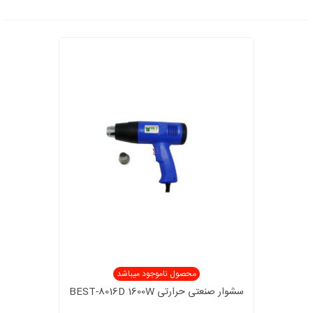
محصول ناموجود میباشد
سشوار صنعتی حرارتی BEST-8016D 1600W