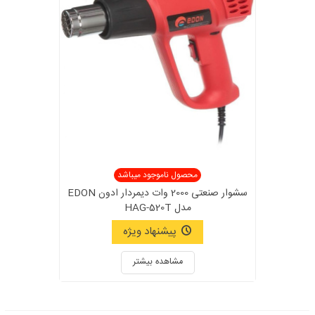
محصول ناموجود میباشد
سشوار صنعتی 2000 وات دیمردار ادون EDON
مدل HAG-520T
پیشنهاد ویژه
مشاهده بیشتر