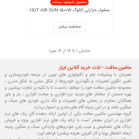
محصول ناموجود میباشد
سشوار حرارتی آنالوگ HOT AIR GUN 1500W
مشاهده بیشتر
نمایش
1
تا 16 از 16 مورد
ماشین سافت - لذت خرید آنلاین ابزار
همزمان با پیشرفت علم و تکنولوژی های نوین در عرصه خودروسازی و
تغییر الگوی تعمیرات و نگهداری خودروها از شکل سنتی به شکل مدرن ،
مجموعه ماشین سافت خود را موظف دانست تا با تکیه بر تجارت پیشین و
بهره جستن از ساختار های جدید نرم افزاری و سخت افزاری ، یار و یاور
همکاران محترم در بخش های تعمیرات و نگه داری خودرو های سبک و
سنگین باشد و در این زمینه گام های جدی و استوار بردارد.
گروه مهندسی ماشین سافت یکی از اولین ارائه دهنده گان پک های نرم
افزاری در ایران مفتخر است با ارائه پک های نرم افزاری ویژه و فروش
دیاگ های تشخیص و عیب یابی خودروهای وارداتی سبک و سنگین زمینه
ایجاد اشتغال پویا و کار آفرینی هرچه بیشتررا فراهم آورد.