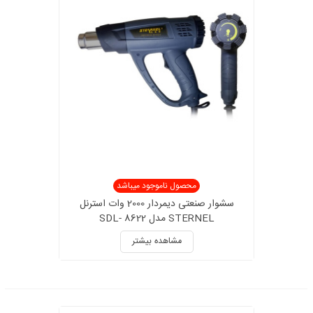
محصول ناموجود میباشد
سشوار صنعتی دیمردار 2000 وات استرنل
STERNEL مدل SDL- 8622
مشاهده بیشتر