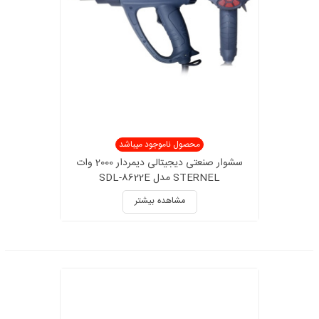
محصول ناموجود میباشد
سشوار صنعتی دیجیتالی دیمردار 2000 وات
STERNEL مدل SDL-8622E
مشاهده بیشتر