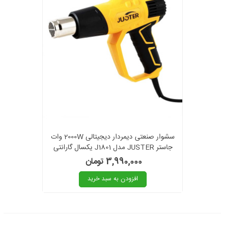
سشوار صنعتی دیمردار دیجیتالی 2000W وات
جاستر JUSTER مدل J1801 یکسال گارانتی
3,990,000 تومان
افزودن به سبد خرید