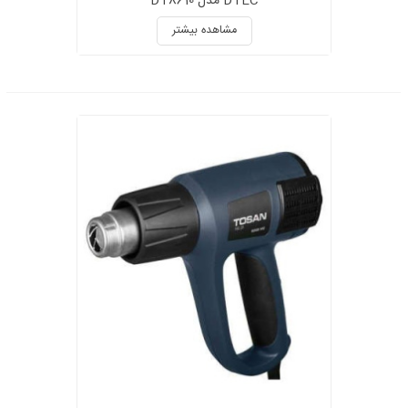
DTEC مدل DT8610
مشاهده بیشتر