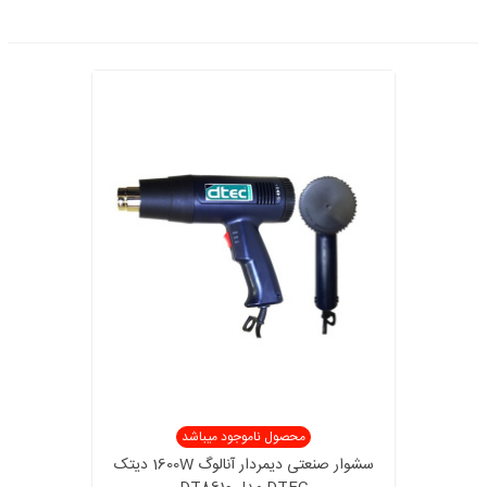
محصول ناموجود میباشد
سشوار صنعتی دیمردار آنالوگ 1600W دیتک