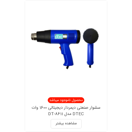
محصول ناموجود میباشد
سشوار صنعتی دیمردار دیجیتالی 1600 وات
DTEC مدل DT-8611
مشاهده بیشتر