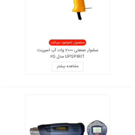
محصول ناموجود میباشد
سشوار صنعتی 2000 وات آپ اسپریت
UPSPIRIT مدل 2G
مشاهده بیشتر