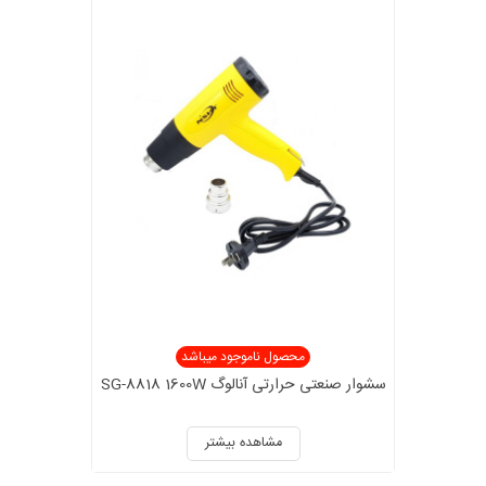
محصول ناموجود میباشد
سشوار صنعتی حرارتی آنالوگ SG-8818 1600W
مشاهده بیشتر