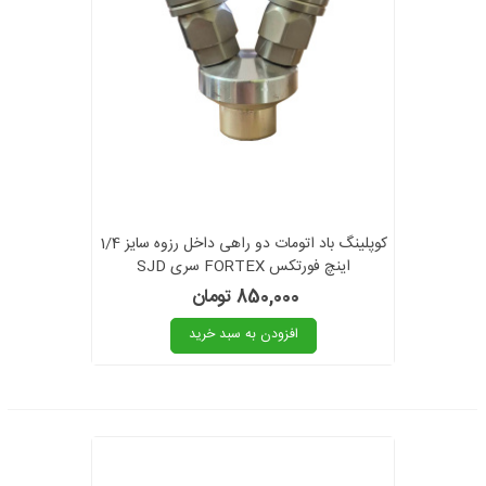
کوپلینگ باد اتومات دو راهی داخل رزوه سایز 1/4
اینچ فورتکس FORTEX سری SJD
850,000 تومان
افزودن به سبد خرید