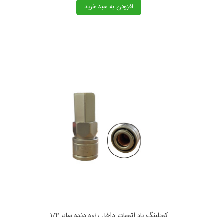
افزودن به سبد خرید
کوپلینگ باد اتومات داخل رزوه دنده سایز 1/4