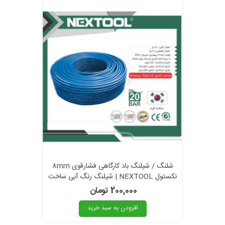
شلنگ / شیلنگ باد کارگاهی فشارقوی 8mm
نکستول NEXTOOL | شیلنگ رنگ آبی ساخت
کره
200,000 تومان
افزودن به سبد خرید