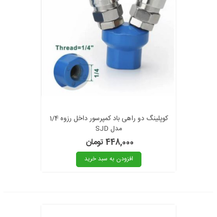
کوپلینگ دو راهی باد کمپرسور داخل رزوه 1/4
مدل SJD
448,000 تومان
افزودن به سبد خرید