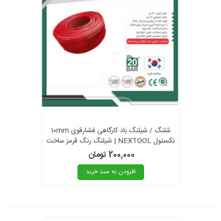
شلنگ / شیلنگ باد کارگاهی فشارقوی 10mm
نکستول NEXTOOL | شیلنگ رنگ قرمز ساخت
کره
200,000 تومان
افزودن به سبد خرید