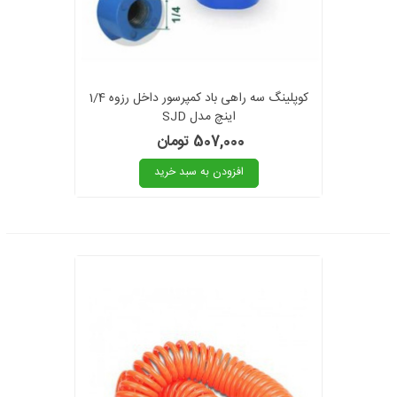
کوپلینگ سه راهی باد کمپرسور داخل رزوه 1/4
اینچ مدل SJD
507,000 تومان
افزودن به سبد خرید