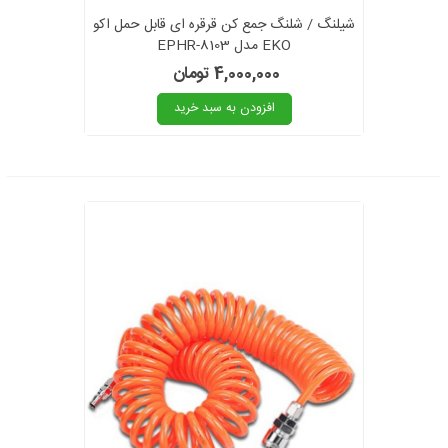
شیلنگ / شلنگ جمع کن قرقره ای قابل حمل اکو
EKO مدل EPHR-8103
4,000,000 تومان
افزودن به سبد خرید