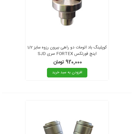
کوپلینگ باد اتومات دو راهی بیرون رزوه سایز 1/2
اینچ فورتکس FORTEX سری SJD
920,000 تومان
افزودن به سبد خرید