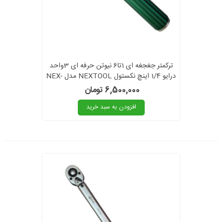
ترکمتر جغجغه ای 1تا6 نیوتن حرفه ای 3واحد
درایو 1/4 اینچ نکستول NEXTOOL مدل NEX-
1/4 1-6nm کالیبراسیون دار
6,500,000 تومان
افزودن به سبد خرید