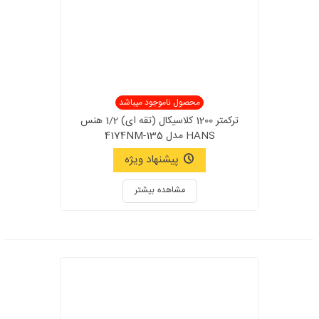
محصول ناموجود میباشد
ترکمتر 1200 کلاسیکال (تقه ای) 1/2 هنس
HANS مدل 4174NM-135
پیشنهاد ویژه
مشاهده بیشتر