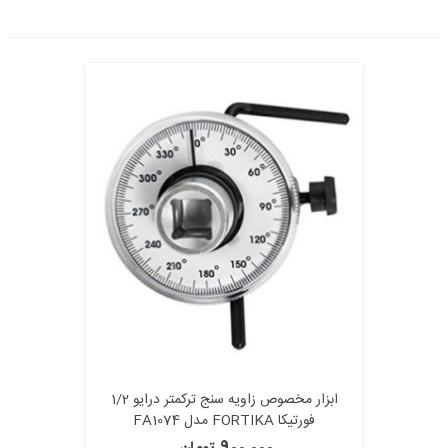
ابزار مخصوص زاویه سنج ترکمتر درایو 1/2
فورتیکا FORTIKA مدل FA1074