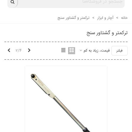
خانه
>
آچار و ابزار
>
ترکمتر و گشتاور سنج
ترکمتر و گشتاور سنج
قبلی
بعدی
قیمت، زیاد به کم
2/4
فیلتر