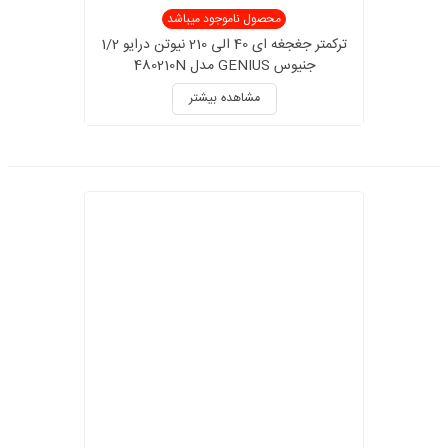
محصول ناموجود میباشد
ترکمتر جغجغه ای 40 الی 210 نیوتن درایو 1/2
جنیوس GENIUS مدل 480210N
مشاهده بیشتر