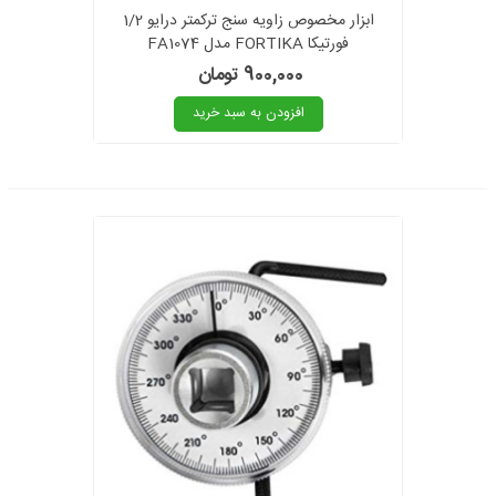
ابزار مخصوص زاویه سنج ترکمتر درایو 1/2
فورتیکا FORTIKA مدل FA1074
900,000 تومان
افزودن به سبد خرید