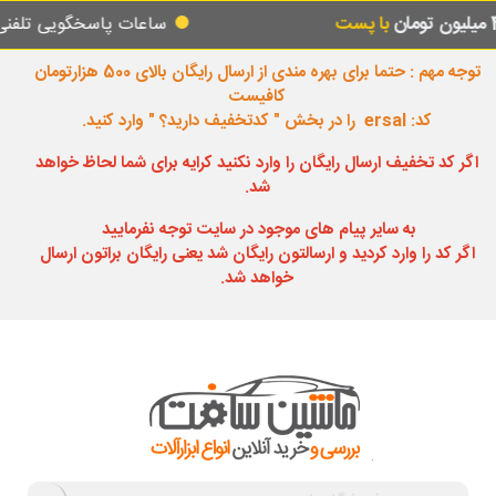
ساعات پاسخگویی تلفنی
از ساعت 08:00 صبح تا ساعت 18:00 عصر یکسره
توجه مهم : حتما برای بهره مندی از ارسال رایگان بالای 500 هزارتومان
کافیست
کد: ersal را در بخش " کدتخفیف دارید؟ " وارد کنید.
اگر کد تخفیف ارسال رایگان را وارد نکنید کرایه برای شما لحاظ خواهد
شد.
به سایر پیام های موجود در سایت توجه نفرمایید
اگر کد را وارد کردید و ارسالتون رایگان شد یعنی رایگان براتون ارسال
خواهد شد.