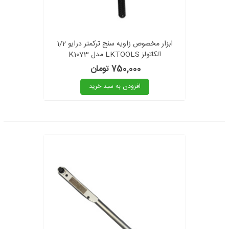
ابزار مخصوص زاویه سنج ترکمتر درایو 1/2
الکاتولز LKTOOLS مدل K1073
750,000 تومان
افزودن به سبد خرید