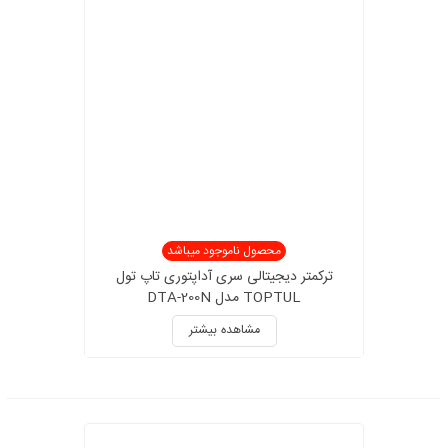
محصول ناموجود میباشد
ترکمتر دیجیتالی سری آداپتوری تاپ تول
TOPTUL مدل DTA-200N
مشاهده بیشتر