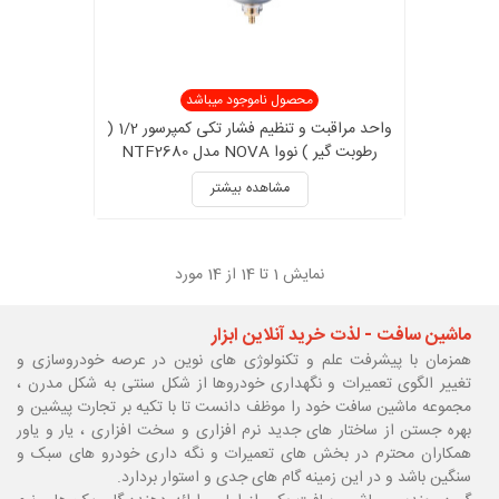
محصول ناموجود میباشد
واحد مراقبت و تنظیم فشار تکی کمپرسور 1/2 (
رطوبت گیر ) نووا NOVA مدل NTF2680
مشاهده بیشتر
نمایش
1
تا 14 از 14 مورد
ماشین سافت - لذت خرید آنلاین ابزار
همزمان با پیشرفت علم و تکنولوژی های نوین در عرصه خودروسازی و
تغییر الگوی تعمیرات و نگهداری خودروها از شکل سنتی به شکل مدرن ،
مجموعه ماشین سافت خود را موظف دانست تا با تکیه بر تجارت پیشین و
بهره جستن از ساختار های جدید نرم افزاری و سخت افزاری ، یار و یاور
همکاران محترم در بخش های تعمیرات و نگه داری خودرو های سبک و
سنگین باشد و در این زمینه گام های جدی و استوار بردارد.