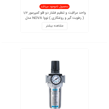
محصول ناموجود میباشد
واحد مراقبت و تنظیم فشار دو قلو کمپرسور 1/2
( رطوبت گیر و روغنکاری ) نووا NOVA مدل
NTF2780
مشاهده بیشتر