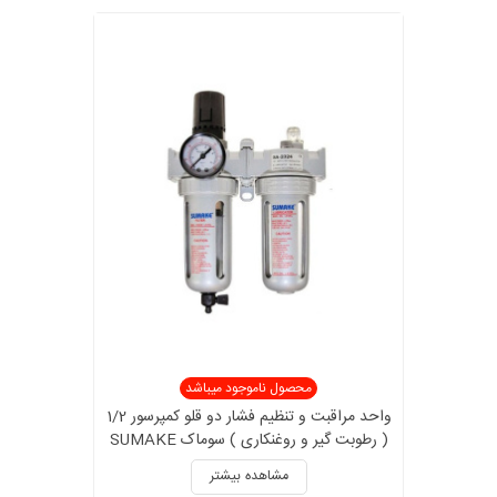
محصول ناموجود میباشد
واحد مراقبت و تنظیم فشار دو قلو کمپرسور 1/2
( رطوبت گیر و روغنکاری ) سوماک SUMAKE
مدل SA-2324
مشاهده بیشتر