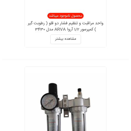
محصول ناموجود میباشد
واحد مراقبت و تنظیم فشار دو قلو ( رطوبت گیر
) کمپرسور 1/2 آروا ARVA مدل 3430
مشاهده بیشتر