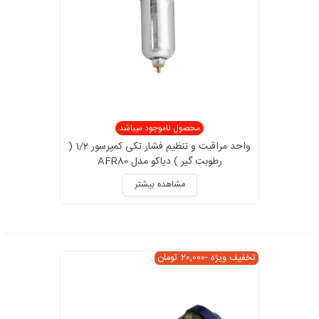
محصول ناموجود میباشد
واحد مراقبت و تنظیم فشار تکی کمپرسور 1/2 (
رطوبت گیر ) دیاکو مدل AFR80
مشاهده بیشتر
تخفیف ویژه
-20,000 تومان