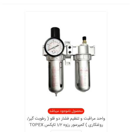
محصول ناموجود میباشد
واحد مراقبت و تنظیم فشار دو قلو ( رطوبت گیر/
روغنکاری ) کمپرسور رزوه 1/2 تاپکس TOPEX