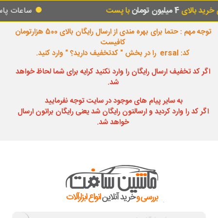
با پست
ساعات پاسخگویی تلفنی
از ساعت 08:00 صبح تا ساعت :00
توجه مهم : حتما برای بهره مندی از ارسال رایگان بالای 500 هزارتومان
کافیست
کد: ersal را در بخش " کدتخفیف دارید؟ " وارد کنید.
اگر کد تخفیف ارسال رایگان را وارد نکنید کرایه برای شما لحاظ خواهد
شد.
به سایر پیام های موجود در سایت توجه نفرمایید
اگر کد را وارد کردید و ارسالتون رایگان شد یعنی رایگان براتون ارسال
خواهد شد.