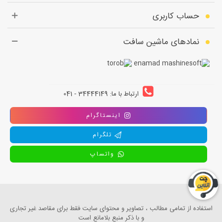
حساب کاربری
نمادهای ماشین سافت
ارتباط با ما: 34444149 - 041
اینستاگرام
تلگرام
واتساپ
استفاده از تمامی مطالب ، تصاویر و محتوای سايت فقط برای مقاصد غیر تجاری
و با ذکر منبع بلامانع است