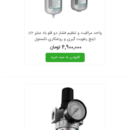
واحد مراقبت و تنظیم فشار دو قلو باد سایز 1/2
اینچ رطوبت گیری و روغنکاری نکستول
NEXTOOL مدل NEX-AFRL80
4,900,000 تومان
افزودن به سبد خرید