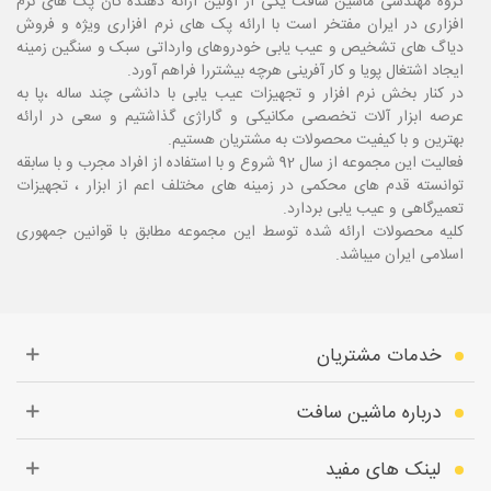
گروه مهندسی ماشین سافت یکی از اولین ارائه دهنده گان پک های نرم
افزاری در ایران مفتخر است با ارائه پک های نرم افزاری ویژه و فروش
دیاگ های تشخیص و عیب یابی خودروهای وارداتی سبک و سنگین زمینه
ایجاد اشتغال پویا و کار آفرینی هرچه بیشتررا فراهم آورد.
در کنار بخش نرم افزار و تجهیزات عیب یابی با دانشی چند ساله ،پا
به
عرصه ابزار آلات تخصصی مکانیکی و گاراژی گذاشتیم و سعی در ارائه
بهترین و با کیفیت محصولات به مشتریان هستیم.
فعالیت این مجموعه از سال 92 شروع و با استفاده از افراد مجرب و با سابقه
توانسته قدم های محکمی در زمینه های مختلف اعم از ابزار ، تجهیزات
تعمیرگاهی و عیب یابی بردارد.
کلیه محصولات ارائه شده توسط این مجموعه مطابق با قوانین جمهوری
اسلامی ایران میباشد.
خدمات مشتریان
درباره ماشین سافت
لینک های مفید