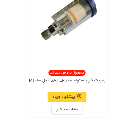
محصول ناموجود میباشد
رطوبت گیر پیستوله ساتر SATER مدل MF-80
پیشنهاد ویژه
مشاهده بیشتر