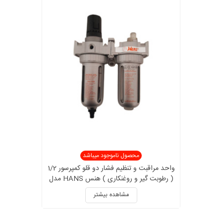
محصول ناموجود میباشد
واحد مراقبت و تنظیم فشار دو قلو کمپرسور 1/2
( رطوبت گیر و روغنکاری ) هنس HANS مدل
4815-8600
مشاهده بیشتر