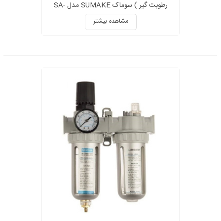
رطوبت گیر ) سوماک SUMAKE مدل SA-
2324F&R
مشاهده بیشتر