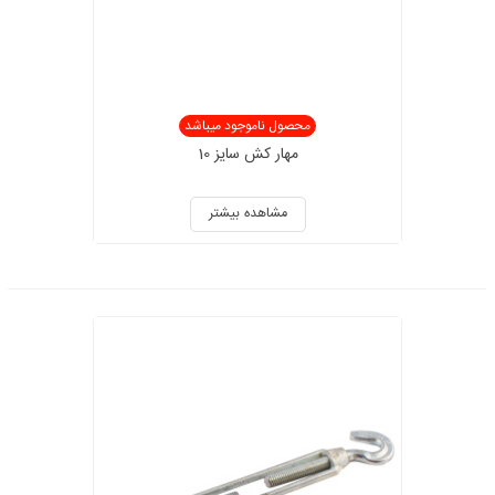
محصول ناموجود میباشد
مهار کش سایز 10
مشاهده بیشتر