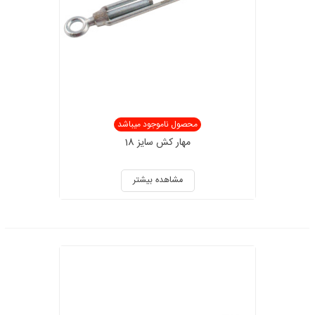
محصول ناموجود میباشد
مهار کش سایز 18
مشاهده بیشتر