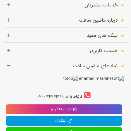
خدمات مشتریان
درباره ماشین سافت
لینک های مفید
حساب کاربری
نمادهای ماشین سافت
ارتباط با ما: 34444149 - 041
اینستاگرام
تلگرام