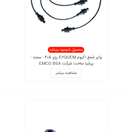
محصول ناموجود میباشد
وایر شمع اکیوم EYQUEM پژو ۴۰۵ - سمند -
پرشیا ساخت شرکت EMCO BSA
مشاهده بیشتر