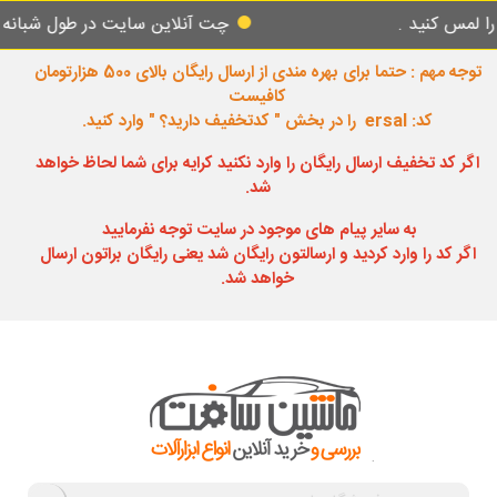
نید .
چت آنلاین سایت در طول شبانه روز پاس
توجه مهم : حتما برای بهره مندی از ارسال رایگان بالای 500 هزارتومان
کافیست
کد: ersal را در بخش " کدتخفیف دارید؟ " وارد کنید.
اگر کد تخفیف ارسال رایگان را وارد نکنید کرایه برای شما لحاظ خواهد
شد.
به سایر پیام های موجود در سایت توجه نفرمایید
اگر کد را وارد کردید و ارسالتون رایگان شد یعنی رایگان براتون ارسال
خواهد شد.