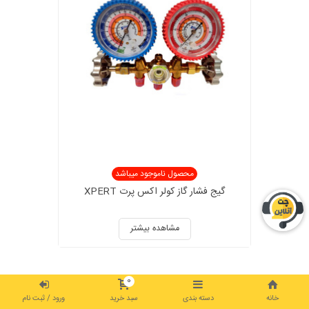
محصول ناموجود میباشد
گیج فشار گاز کولر اکس پرت XPERT
مشاهده بیشتر
0
خانه
دسته بندی
سبد خرید
ورود / ثبت نام