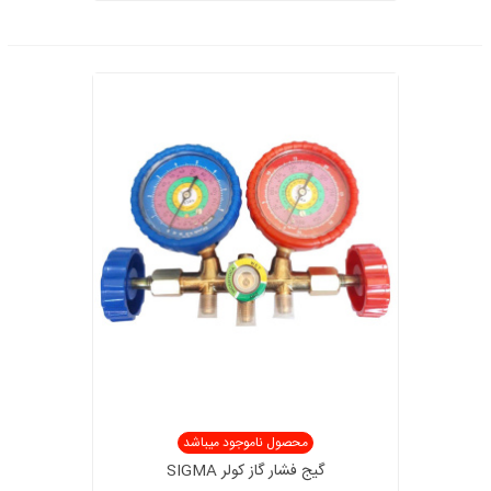
محصول ناموجود میباشد
گیج فشار گاز کولر SIGMA