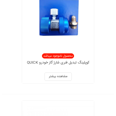
محصول ناموجود میباشد
کوپلینگ تبدیل فنری شارژ گاز خودرو QUICK
مشاهده بیشتر