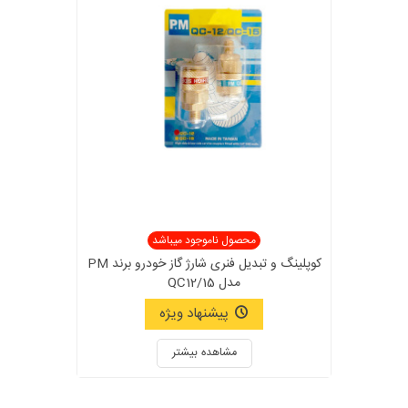
محصول ناموجود میباشد
کوپلینگ و تبدیل فنری شارژ گاز خودرو برند PM
مدل QC12/15
پیشنهاد ویژه
مشاهده بیشتر