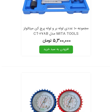
مجموعه 10 عددی لوله بر و لوله پرچ کن میتاتولز
MITA TOOLS مدل CT-278B
5,300,000 تومان
افزودن به سبد خرید