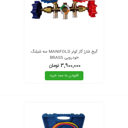
گیج شارژ گاز کولر MANIFOLD سه شیلنگ
خودرویی BRASS
3,900,000 تومان
افزودن به سبد خرید