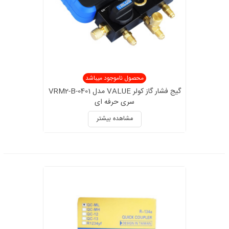
محصول ناموجود میباشد
گیج فشار گاز کولر VALUE مدل VRM2-B-0401
سری حرفه ای
مشاهده بیشتر