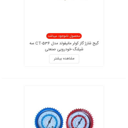
محصول ناموجود میباشد
گیج شارژ گاز کولر مانیفولد مدل CT-536 سه
شیلنگ خودرویی صنعتی
مشاهده بیشتر