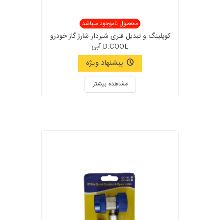
محصول ناموجود میباشد
کوپلینگ و تبدیل فنری شیردار شارژ گاز خودرو
D.COOL آبی
پیشنهاد ویژه
مشاهده بیشتر