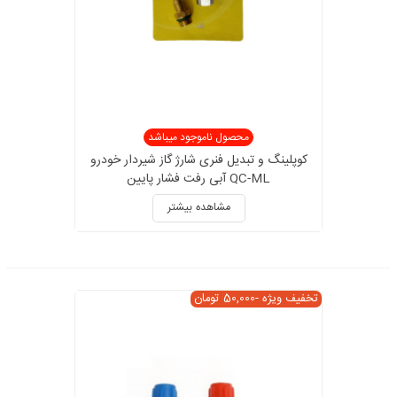
محصول ناموجود میباشد
کوپلینگ و تبدیل فنری شارژ گاز شیردار خودرو
QC-ML آبی رفت فشار پایین
مشاهده بیشتر
تخفیف ویژه
-50,000 تومان