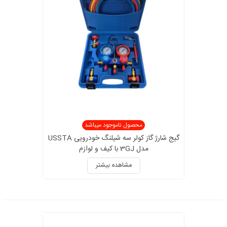
محصول ناموجود میباشد
گیج شارژ گاز کولر سه شیلنگ خودرویی USSTA
مدل 3GJ با کیف و لوازم
مشاهده بیشتر