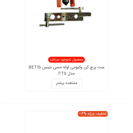
محصول ناموجود میباشد
ست پرچ کن وکیومی لوله مسی بتیس BETIS
مدل FTS
مشاهده بیشتر
تخفیف ویژه
‎−6%