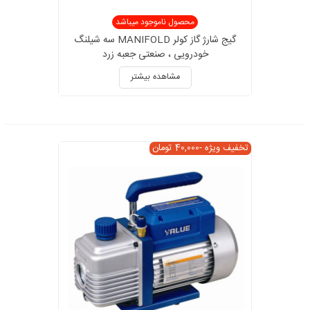
محصول ناموجود میباشد
گیج شارژ گاز کولر MANIFOLD سه شیلنگ
خودرویی ، صنعتی جعبه زرد
مشاهده بیشتر
تخفیف ویژه
-40,000 تومان