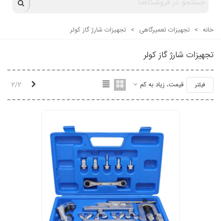
خانه
>
تجهیزات تعمیرگاهی
>
تجهیزات شارژ گاز کولر
تجهیزات شارژ گاز کولر
قبلی
قیمت، زیاد به کم
2/2
فیلتر