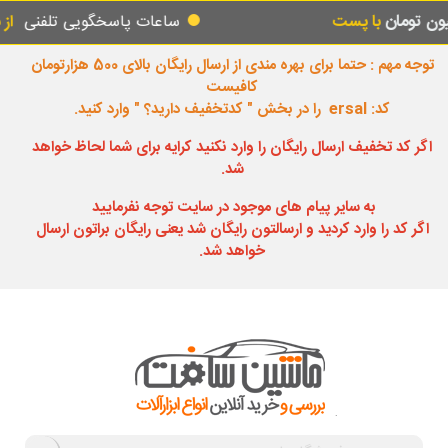
ساعات پاسخگویی تلفنی
از ساعت 08:00 صبح تا ساعت 18:00 عصر یکسره
توجه مهم : حتما برای بهره مندی از ارسال رایگان بالای 500 هزارتومان
کافیست
کد: ersal را در بخش " کدتخفیف دارید؟ " وارد کنید.
اگر کد تخفیف ارسال رایگان را وارد نکنید کرایه برای شما لحاظ خواهد
شد.
به سایر پیام های موجود در سایت توجه نفرمایید
اگر کد را وارد کردید و ارسالتون رایگان شد یعنی رایگان براتون ارسال
خواهد شد.