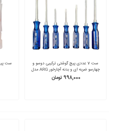
ست 7 عددی پیچ گوشتی ترکیبی دوسو و
چهارسو ضربه ای و بدنه آچارخور ARG مدل
PZX2100
998,000 تومان