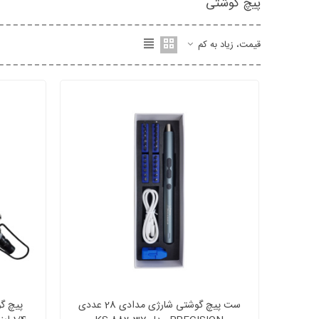
پیچ گوشتی
قیمت، زیاد به کم
ست پیچ گوشتی شارژی مدادی 28 عددی
پیچ گو