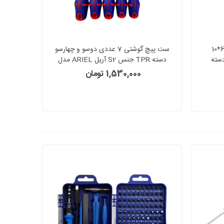
پیچ گوشتی دوسو تخت سایز 600*10
ست پیچ گوشتی 7 عددی دوسو و چهارسو
سته
دسته TPR جنس S2 آریل ARIEL مدل
TPR حرفه‌ای جنسS2 آریل ARIEL مدل
PGM0710
1,530,000 تومان