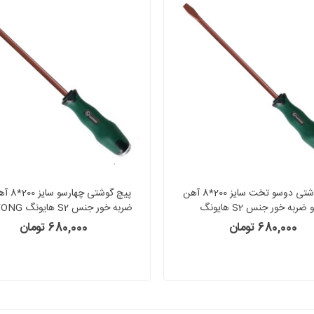
پیچ گوشتی دوسو تخت سایز 200*8 آهن
پیچ گوشتی چ
بر و ضربه خور جنس S2 هایونگ
ضربه خور جنس S2 هایونگ HAOYONG
HAOYONG
680,000 تومان
680,000 تومان