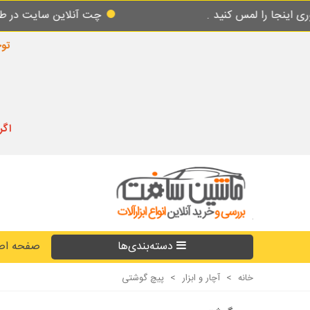
چت آنلاین سایت در طول شبانه روز پاسخگوی شما میباشد
توجه
اگر
دسته‌بندی‌ها
صفحه اص
خانه
>
آچار و ابزار
>
پیچ گوشتی