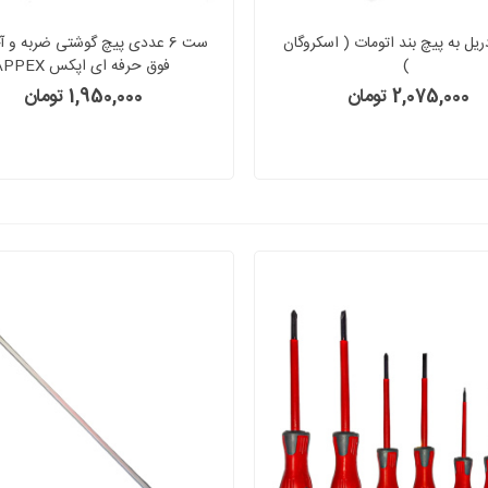
ریل به پیچ بند اتومات ( اسکروگان
ست 6 عددی پیچ گوشتی ضربه و آ
)
فوق حرفه ای اپکس APPEX
2,075,000 تومان
1,950,000 تومان