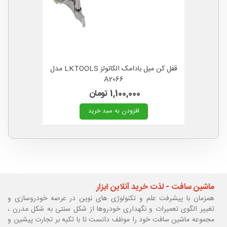
قفل کن میل بادامک الکاتولز LKTOOLS مدل
A2066
1,100,000 تومان
افزودن به سبد خرید
ماشین سافت - لذت خرید آنلاین ابزار
همزمان با پیشرفت علم و تکنولوژی های نوین در عرصه خودروسازی و
تغییر الگوی تعمیرات و نگهداری خودروها از شکل سنتی به شکل مدرن ،
مجموعه ماشین سافت خود را موظف دانست تا با تکیه بر تجارت پیشین و