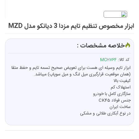
ابزار مخصوص تنظیم تایم مزدا 3 دیانکو مدل MZD
خلاصه مشخصات :
کد کالا:
MCH764
ابزار تایم وسیله ای هست برای تعویض صحیح تسمه تایم و حفظ متقا
(همان موقعیت قرارگیری میل لنگ و میل سوپاپ) میباشد.
کیفیت بالا
استهلاک کم
سازگاری کامل با خودرو
جنس فولاد CK45
ساخت ایران
در نوع آبکاری طلائی و مشکی