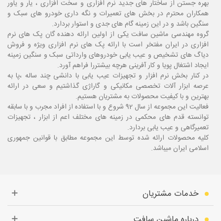
بهره جستن از ساختار های جدید نرم افزاری و سخت افزاری ، یار و یاور
همکاران محترم در بخش های تعمیرات و نگه داری خودرو های سبک و
سنگین باشد و در این زمینه گام های جدی و استوار بردارد.
گروه مهندسی ماشین سافت یکی از اولین ارائه دهنده گان پک های نرم
افزاری در ایران مفتخر است با ارائه پک های نرم افزاری ویژه و فروش
دیاگ های تشخیص و عیب یابی خودروهای وارداتی سبک و سنگین زمینه
ایجاد اشتغال پویا و کار آفرینی هرچه بیشتررا فراهم آورد.
در کنار بخش نرم افزار و تجهیزات عیب یابی با دانشی چند ساله ،پا
به
عرصه ابزار آلات تخصصی مکانیکی و گاراژی گذاشتیم و سعی در ارائه
بهترین و با کیفیت محصولات به مشتریان هستیم.
فعالیت این مجموعه از سال 92 شروع و با استفاده از افراد مجرب و با سابقه
توانسته قدم های محکمی در زمینه های مختلف اعم از ابزار ، تجهیزات
تعمیرگاهی و عیب یابی بردارد.
کلیه محصولات ارائه شده توسط این مجموعه مطابق با قوانین جمهوری
اسلامی ایران میباشد.
خدمات مشتریان
درباره ماشین سافت