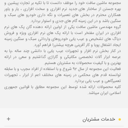
مجموعه ماشین سافت خود را موظف دانست تا با تکیه بر تجارت پیشین و
بهره جستن از ساختار های جدید نرم افزاری و سخت افزاری ، یار و یاور
همکاران محترم در بخش های تعمیرات و نگه داری خودرو های سبک و
سنگین باشد و در این زمینه گام های جدی و استوار بردارد.
گروه مهندسی ماشین سافت یکی از اولین ارائه دهنده گان پک های نرم
افزاری در ایران مفتخر است با ارائه پک های نرم افزاری ویژه و فروش
دیاگ های تشخیص و عیب یابی خودروهای وارداتی سبک و سنگین زمینه
ایجاد اشتغال پویا و کار آفرینی هرچه بیشتررا فراهم آورد.
در کنار بخش نرم افزار و تجهیزات عیب یابی با دانشی چند ساله ،پا
به
عرصه ابزار آلات تخصصی مکانیکی و گاراژی گذاشتیم و سعی در ارائه
بهترین و با کیفیت محصولات به مشتریان هستیم.
فعالیت این مجموعه از سال 92 شروع و با استفاده از افراد مجرب و با سابقه
توانسته قدم های محکمی در زمینه های مختلف اعم از ابزار ، تجهیزات
تعمیرگاهی و عیب یابی بردارد.
کلیه محصولات ارائه شده توسط این مجموعه مطابق با قوانین جمهوری
اسلامی ایران میباشد.
خدمات مشتریان