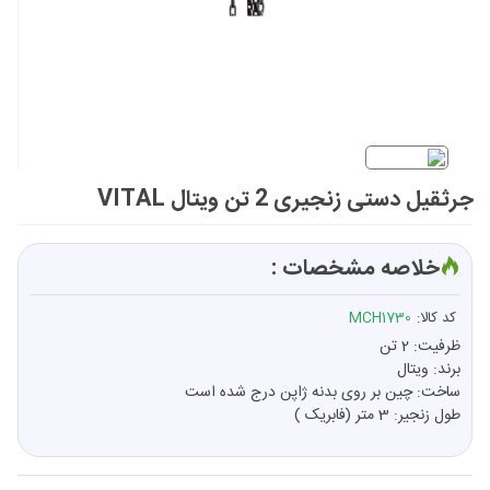
جرثقیل دستی زنجیری 2 تن ویتال VITAL
خلاصه مشخصات :
کد کالا:
MCH1730
ظرفیت: 2 تن
برند: ویتال
ساخت: چین بر روی بدنه ژاپن درج شده است
طول زنجیر: 3 متر (فابریک )