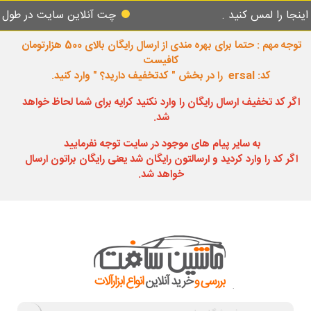
مس کنید .
چت آنلاین سایت در طول شبانه روز
توجه مهم : حتما برای بهره مندی از ارسال رایگان بالای 500 هزارتومان
کافیست
کد: ersal را در بخش " کدتخفیف دارید؟ " وارد کنید.
اگر کد تخفیف ارسال رایگان را وارد نکنید کرایه برای شما لحاظ خواهد
شد.
به سایر پیام های موجود در سایت توجه نفرمایید
اگر کد را وارد کردید و ارسالتون رایگان شد یعنی رایگان براتون ارسال
خواهد شد.