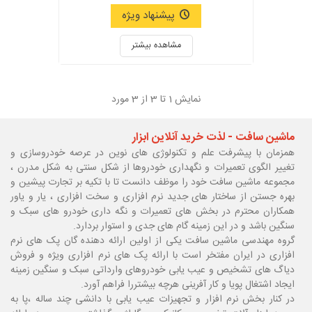
پیشنهاد ویژه
مشاهده بیشتر
نمایش
1
تا 3 از 3 مورد
ماشین سافت - لذت خرید آنلاین ابزار
همزمان با پیشرفت علم و تکنولوژی های نوین در عرصه خودروسازی و
تغییر الگوی تعمیرات و نگهداری خودروها از شکل سنتی به شکل مدرن ،
مجموعه ماشین سافت خود را موظف دانست تا با تکیه بر تجارت پیشین و
بهره جستن از ساختار های جدید نرم افزاری و سخت افزاری ، یار و یاور
همکاران محترم در بخش های تعمیرات و نگه داری خودرو های سبک و
سنگین باشد و در این زمینه گام های جدی و استوار بردارد.
گروه مهندسی ماشین سافت یکی از اولین ارائه دهنده گان پک های نرم
افزاری در ایران مفتخر است با ارائه پک های نرم افزاری ویژه و فروش
دیاگ های تشخیص و عیب یابی خودروهای وارداتی سبک و سنگین زمینه
ایجاد اشتغال پویا و کار آفرینی هرچه بیشتررا فراهم آورد.
در کنار بخش نرم افزار و تجهیزات عیب یابی با دانشی چند ساله ،پا
به