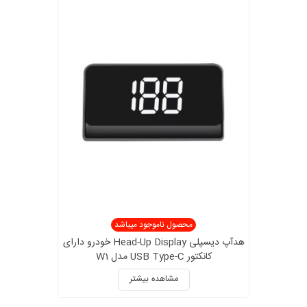
محصول ناموجود میباشد
هدآپ دیسپلی Head-Up Display خودرو دارای
کانکتور USB Type-C مدل W1
مشاهده بیشتر