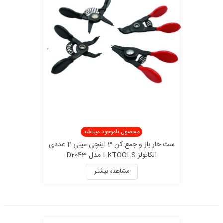
محصول ناموجود میباشد
ست خار باز و جمع کن 3 اینچی مینی 4 عددی
الکاتولز LKTOOLS مدل D2043
مشاهده بیشتر