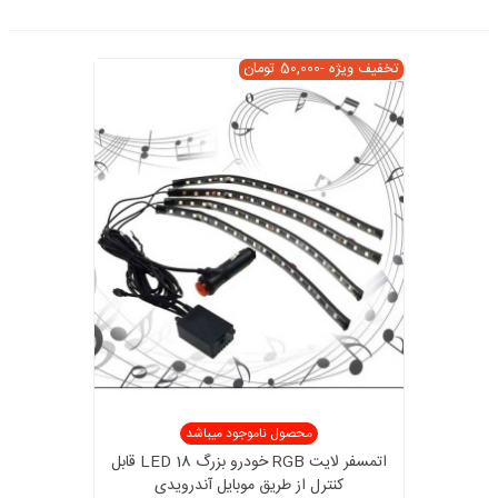
تخفیف ویژه
-50,000 تومان
محصول ناموجود میباشد
اتمسفر لایت RGB خودرو بزرگ 18 LED قابل
کنترل از طریق موبایل آندرویدی