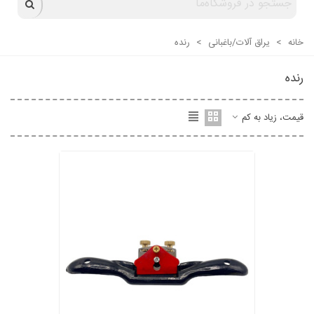
خانه
>
یراق آلات/باغبانی
>
رنده
رنده
قیمت، زیاد به کم