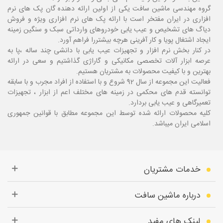
گروه مهندسی ماشین سافت یکی از اولین ارائه دهنده گان پک های نرم
افزاری در ایران مفتخر است با ارائه پک های نرم افزاری ویژه و فروش
دیاگ های تشخیص و عیب یابی خودروهای وارداتی سبک و سنگین زمینه
ایجاد اشتغال پویا و کار آفرینی هرچه بیشتررا فراهم آورد.
در کنار بخش نرم افزار و تجهیزات عیب یابی با دانشی چند ساله ،پا
به
عرصه ابزار آلات تخصصی مکانیکی و گاراژی گذاشتیم و سعی در ارائه
بهترین و با کیفیت محصولات به مشتریان هستیم.
فعالیت این مجموعه از سال 92 شروع و با استفاده از افراد مجرب و با سابقه
توانسته قدم های محکمی در زمینه های مختلف اعم از ابزار ، تجهیزات
تعمیرگاهی و عیب یابی بردارد.
کلیه محصولات ارائه شده توسط این مجموعه مطابق با قوانین جمهوری
اسلامی ایران میباشد.
خدمات مشتریان
درباره ماشین سافت
لینک های مفید