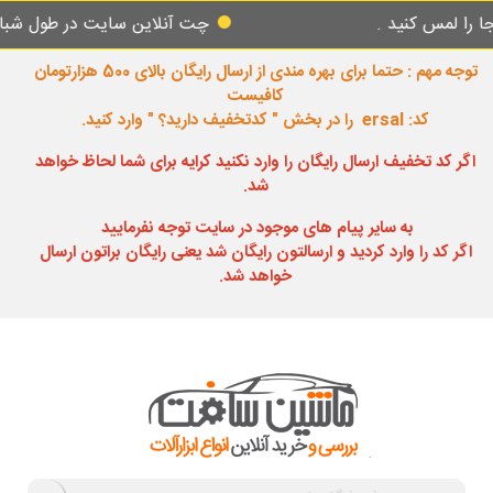
لمس کنید .
چت آنلاین سایت در طول شبانه رو
توجه مهم : حتما برای بهره مندی از ارسال رایگان بالای 500 هزارتومان
کافیست
کد: ersal را در بخش " کدتخفیف دارید؟ " وارد کنید.
اگر کد تخفیف ارسال رایگان را وارد نکنید کرایه برای شما لحاظ خواهد
شد.
به سایر پیام های موجود در سایت توجه نفرمایید
اگر کد را وارد کردید و ارسالتون رایگان شد یعنی رایگان براتون ارسال
خواهد شد.