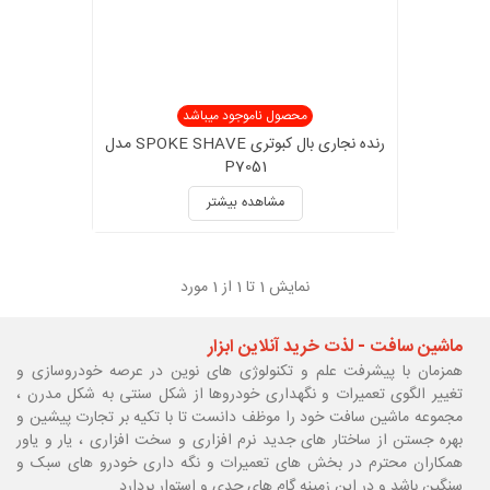
محصول ناموجود میباشد
رنده نجاری بال کبوتری SPOKE SHAVE مدل
P7051
مشاهده بیشتر
نمایش
1
تا 1 از 1 مورد
ماشین سافت - لذت خرید آنلاین ابزار
همزمان با پیشرفت علم و تکنولوژی های نوین در عرصه خودروسازی و
تغییر الگوی تعمیرات و نگهداری خودروها از شکل سنتی به شکل مدرن ،
مجموعه ماشین سافت خود را موظف دانست تا با تکیه بر تجارت پیشین و
بهره جستن از ساختار های جدید نرم افزاری و سخت افزاری ، یار و یاور
همکاران محترم در بخش های تعمیرات و نگه داری خودرو های سبک و
سنگین باشد و در این زمینه گام های جدی و استوار بردارد.