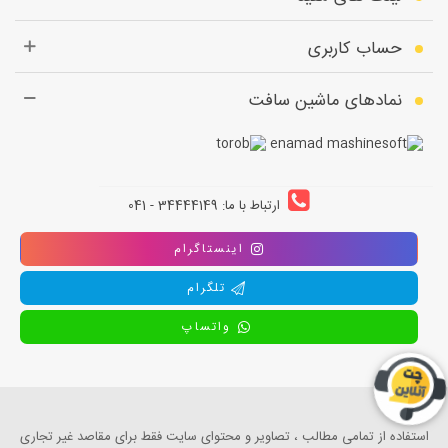
حساب کاربری
نمادهای ماشین سافت
ارتباط با ما: 34444149 - 041
اینستاگرام
تلگرام
واتساپ
استفاده از تمامی مطالب ، تصاویر و محتوای سايت فقط برای مقاصد غیر تجاری