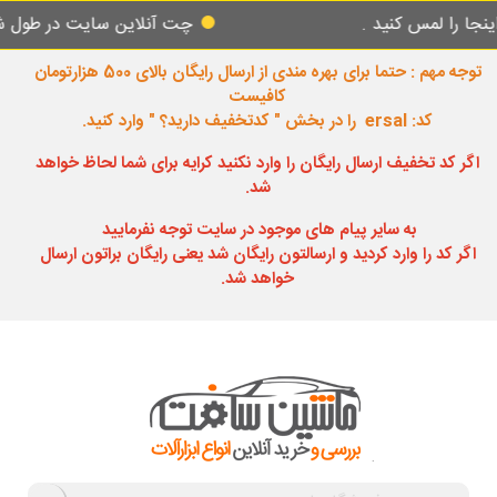
س کنید .
چت آنلاین سایت در طول شبانه روز پ
توجه مهم : حتما برای بهره مندی از ارسال رایگان بالای 500 هزارتومان
کافیست
کد: ersal را در بخش " کدتخفیف دارید؟ " وارد کنید.
اگر کد تخفیف ارسال رایگان را وارد نکنید کرایه برای شما لحاظ خواهد
شد.
به سایر پیام های موجود در سایت توجه نفرمایید
اگر کد را وارد کردید و ارسالتون رایگان شد یعنی رایگان براتون ارسال
خواهد شد.