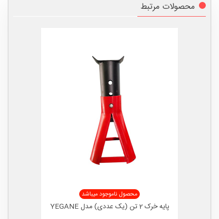
محصولات مرتبط
محصول ناموجود میباشد
پایه خرک 2 تن (یک عددی) مدل YEGANE