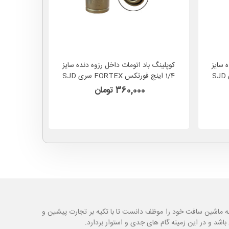
 سایز
کوپلینگ باد اتومات داخل رزوه دنده سایز
1/4 اینچ فورتکس FORTEX سری SJD
JUSTER مدل JLD67020 گارانتی6ماه
360,000 تومان
ه ماشین سافت خود را موظف دانست تا با تکیه بر تجارت پیشین و
شد و در این زمینه گام های جدی و استوار بردارد.