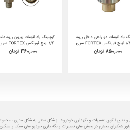
نگ باد اتومات دو راهی داخل رزوه
کوپلینگ باد اتومات بیرون رزوه دنده
سایز 1/4 اینچ فورتکس FORTEX سری
1/4 اینچ فورتکس FORTEX سری SJD
SJD
850,000 تومان
360,000 تومان
و تغییر الگوی تعمیرات و نگهداری خودروها از شکل سنتی به شکل مدرن ، مجموع
یاور همکاران محترم در بخش های تعمیرات و نگه داری خودرو های سبک و سنگین با