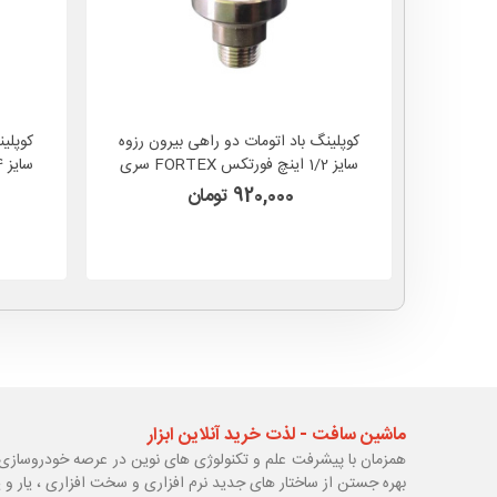
کوپلینگ باد اتومات دو راهی بیرون رزوه
کوپلی
سایز 1/2 اینچ فورتکس FORTEX سری
SJD
920,000 تومان
ماشین سافت - لذت خرید آنلاین ابزار
همزمان با پیشرفت علم و تکنولوژی های نوین در عرصه خودروسازی 
بهره جستن از ساختار های جدید نرم افزاری و سخت افزاری ، یار و 