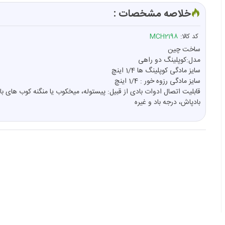
خلاصه مشخصات :
کد کالا:
MCH2198
ساخت چین
مدل:کوپلینگ دو راهی
سایز مادگی کوپلینگ ها 1/4 اینچ
سایز مادگی رزوه خور : 1/4 اینچ
قابلیت اتصال ادوات بادی از قبیل: پیستوله، میخکوب یا منگنه کوب های با
بادپاش، درجه باد و غیره