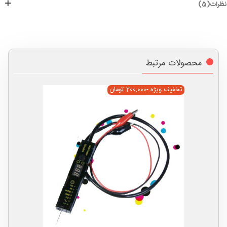
نظرات(5)
محصولات مرتبط
تخفیف ویژه
-200,000 تومان