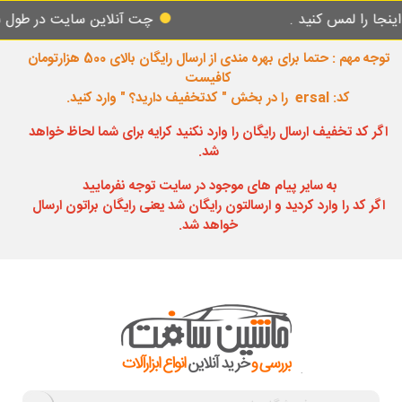
مس کنید .
چت آنلاین سایت در طول شبانه روز 
توجه مهم : حتما برای بهره مندی از ارسال رایگان بالای 500 هزارتومان
کافیست
کد: ersal را در بخش " کدتخفیف دارید؟ " وارد کنید.
اگر کد تخفیف ارسال رایگان را وارد نکنید کرایه برای شما لحاظ خواهد
شد.
به سایر پیام های موجود در سایت توجه نفرمایید
اگر کد را وارد کردید و ارسالتون رایگان شد یعنی رایگان براتون ارسال
خواهد شد.