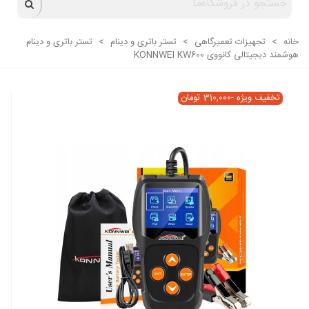
خانه
>
تجهیزات تعمیرگاهی
>
تستر باتری و دینام
>
تستر باتری و دینام
هوشمند دیجیتالی کانووی KONNWEI KW600
تخفیف ویژه
-310,000 تومان