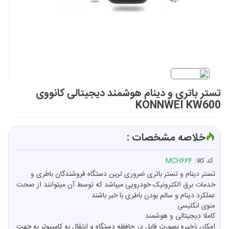
تستر باتری و دینام هوشمند دیجیتالی کانووی
KONNWEI KW600
خلاصه مشخصات :
کد کالا:
MCH664
تستر دینام و تستر باتری ضروری ترین دستگاه فروشندگان باطری و
خدمات برق الکترونیک خودرویی میباشد که توسط آن میتوانند از صحت
عملکرد دینام و سالم بودن باطری با خبر باشند .
منوی انگلیسی
کاملا دیجیتالی و هوشمند
امکان ذخیره بصورت فایل در حافظه دستگاه و انتقال به کامپیوتر به جهت