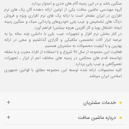
سنگین باشد و در این زمینه گام های جدی و استوار بردارد.
گروه مهندسی ماشین سافت یکی از اولین ارائه دهنده گان پک های نرم
افزاری در ایران مفتخر است با ارائه پک های نرم افزاری ویژه و فروش
دیاگ های تشخیص و عیب یابی خودروهای وارداتی سبک و سنگین زمینه
ایجاد اشتغال پویا و کار آفرینی هرچه بیشتررا فراهم آورد.
در کنار بخش نرم افزار و تجهیزات عیب یابی با دانشی چند ساله ،پا
به
عرصه ابزار آلات تخصصی مکانیکی و گاراژی گذاشتیم و سعی در ارائه
بهترین و با کیفیت محصولات به مشتریان هستیم.
فعالیت این مجموعه از سال 92 شروع و با استفاده از افراد مجرب و با سابقه
توانسته قدم های محکمی در زمینه های مختلف اعم از ابزار ، تجهیزات
تعمیرگاهی و عیب یابی بردارد.
کلیه محصولات ارائه شده توسط این مجموعه مطابق با قوانین جمهوری
اسلامی ایران میباشد.
خدمات مشتریان
درباره ماشین سافت