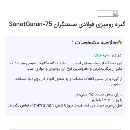
گیره رومیزی فولادی صنعتگران SanatGaran-75
خلاصه مشخصات :
کد کالا:
MCH827
این دستگاه از جمله وسایل اساسی و اولیه کارگاه مکانیک عمومی میباشد که
یکی از پرکاربردترین و معروفترین نوع آن رومیزی و موازی است.
از گیره برای بستن قطعات مختلف و به منظور انجام کار روی آنها استفاده
میشود.
دارای عرض دهانه: 75 میلی‌متر
با وزن: 3.5 کیلوگرم
قبل از خرید جهت دریافت قیمت بروز با شماره 09302751959 تماس بگیرید
.