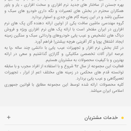
بهره جستن از ساختار های جدید نرم افزاری و سخت افزاری ، یار و یاور
همکاران محترم در بخش های تعمیرات و نگه داری خودرو های سبک و
سنگین باشد و در این زمینه گام های جدی و استوار بردارد.
گروه مهندسی ماشین سافت یکی از اولین ارائه دهنده گان پک های نرم
افزاری در ایران مفتخر است با ارائه پک های نرم افزاری ویژه و فروش
دیاگ های تشخیص و عیب یابی خودروهای وارداتی سبک و سنگین زمینه
ایجاد اشتغال پویا و کار آفرینی هرچه بیشتررا فراهم آورد.
در کنار بخش نرم افزار و تجهیزات عیب یابی با دانشی چند ساله ،پا
به
عرصه ابزار آلات تخصصی مکانیکی و گاراژی گذاشتیم و سعی در ارائه
بهترین و با کیفیت محصولات به مشتریان هستیم.
فعالیت این مجموعه از سال 92 شروع و با استفاده از افراد مجرب و با سابقه
توانسته قدم های محکمی در زمینه های مختلف اعم از ابزار ، تجهیزات
تعمیرگاهی و عیب یابی بردارد.
کلیه محصولات ارائه شده توسط این مجموعه مطابق با قوانین جمهوری
اسلامی ایران میباشد.
خدمات مشتریان