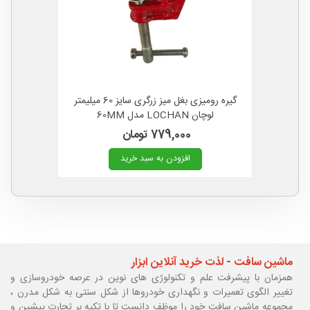
گیره رومیزی بغل میز زرگری سایز 60 میلیمتر
لوچان LOCHAN مدل 60MM
779,000 تومان
افزودن به سبد خرید
ماشین سافت - لذت خرید آنلاین ابزار
همزمان با پیشرفت علم و تکنولوژی های نوین در عرصه خودروسازی و
تغییر الگوی تعمیرات و نگهداری خودروها از شکل سنتی به شکل مدرن ،
مجموعه ماشین سافت خود را موظف دانست تا با تکیه بر تجارت پیشین و