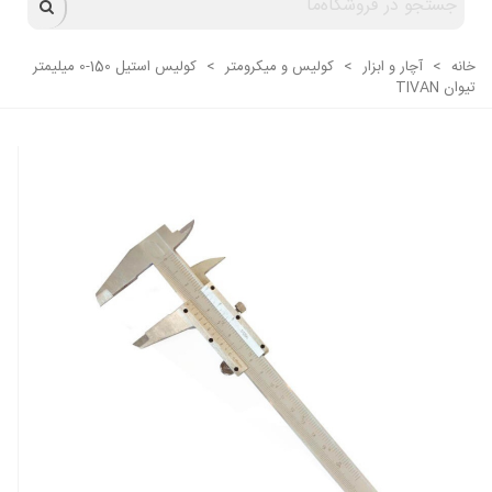
خانه
>
آچار و ابزار
>
کولیس و میکرومتر
>
کولیس استیل 150-0 میلیمتر
تیوان TIVAN