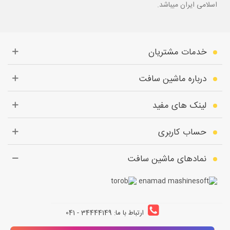
اسلامی ایران میباشد.
خدمات مشتریان
درباره ماشین سافت
لینک های مفید
حساب کاربری
نمادهای ماشین سافت
ارتباط با ما: 34444149 - 041