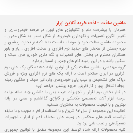
ماشین سافت - لذت خرید آنلاین ابزار
همزمان با پیشرفت علم و تکنولوژی های نوین در عرصه خودروسازی و
تغییر الگوی تعمیرات و نگهداری خودروها از شکل سنتی به شکل مدرن ،
مجموعه ماشین سافت خود را موظف دانست تا با تکیه بر تجارت پیشین و
بهره جستن از ساختار های جدید نرم افزاری و سخت افزاری ، یار و یاور
همکاران محترم در بخش های تعمیرات و نگه داری خودرو های سبک و
سنگین باشد و در این زمینه گام های جدی و استوار بردارد.
گروه مهندسی ماشین سافت یکی از اولین ارائه دهنده گان پک های نرم
افزاری در ایران مفتخر است با ارائه پک های نرم افزاری ویژه و فروش
دیاگ های تشخیص و عیب یابی خودروهای وارداتی سبک و سنگین زمینه
ایجاد اشتغال پویا و کار آفرینی هرچه بیشتررا فراهم آورد.
در کنار بخش نرم افزار و تجهیزات عیب یابی با دانشی چند ساله ،پا
به
عرصه ابزار آلات تخصصی مکانیکی و گاراژی گذاشتیم و سعی در ارائه
بهترین و با کیفیت محصولات به مشتریان هستیم.
فعالیت این مجموعه از سال 92 شروع و با استفاده از افراد مجرب و با سابقه
توانسته قدم های محکمی در زمینه های مختلف اعم از ابزار ، تجهیزات
تعمیرگاهی و عیب یابی بردارد.
کلیه محصولات ارائه شده توسط این مجموعه مطابق با قوانین جمهوری