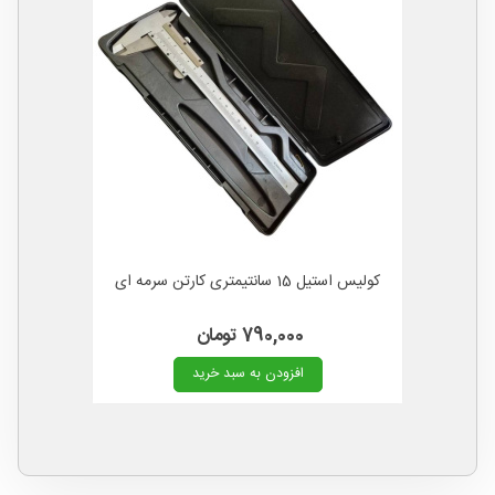
کولیس استیل 15 سانتیمتری کارتن سرمه ای
790,000 تومان
افزودن به سبد خرید