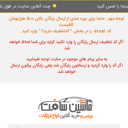
س کنید .
چت آنلاین سایت در طول شبانه روز 
توجه مهم : حتما برای بهره مندی از ارسال رایگان بالای 500 هزارتومان
کافیست
کد: ersal را در بخش " کدتخفیف دارید؟ " وارد کنید.
اگر کد تخفیف ارسال رایگان را وارد نکنید کرایه برای شما لحاظ خواهد
شد.
به سایر پیام های موجود در سایت توجه نفرمایید
اگر کد را وارد کردید و ارسالتون رایگان شد یعنی رایگان براتون ارسال
خواهد شد.