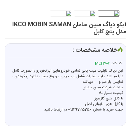
آیکو دیاگ مبین سامان IKCO MOBIN SAMAN
مدل پنج کابل
خلاصه مشخصات :
کد کالا:
MCH706
این دیاگ قابلیت عیب یابی تمامی خودروهایی ایرانخودرو را بصورت کامل
دارا میباشد ، این عملیات شامل عیب یابی ، و رفع خطا ، دانلود پیکربندی ،
نمایش پارامتر و ... میباشد.
ساخت شرکت مبین سامان
کیفیت بسیار بالا
با کابل های گازسوز
با کابل های تایوانی اصل
جهت خرید با شماره 09129735256 در ارتباط باشید