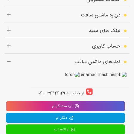
درباره ماشین سافت
لینک های مفید
حساب کاربری
نمادهای ماشین سافت
ارتباط با ما: 34444149 - 041
اینستاگرام
تلگرام
واتساپ