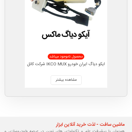
محصول ناموجود میباشد
ایکو دیاگ ایران خودرو IKCO MUX شرکت کاتل
مشاهده بیشتر
ماشین سافت - لذت خرید آنلاین ابزار
همزمان با پیشرفت علم و تکنولوژی های نوین در عرصه خودروسازی و