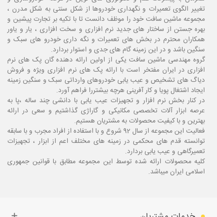
تغییر الگوی تعمیرات و نگهداری خودروها از شکل سنتی به شکل مدرن ،
مجموعه ماشین سافت خود را موظف دانست تا با تکیه بر تجارت پیشین و
بهره جستن از ساختار های جدید نرم افزاری و سخت افزاری ، یار و یاور
همکاران محترم در بخش های تعمیرات و نگه داری خودرو های سبک و
سنگین باشد و در این زمینه گام های جدی و استوار بردارد.
گروه مهندسی ماشین سافت یکی از اولین ارائه دهنده گان پک های نرم
افزاری در ایران مفتخر است با ارائه پک های نرم افزاری ویژه و فروش
دیاگ های تشخیص و عیب یابی خودروهای وارداتی سبک و سنگین زمینه
ایجاد اشتغال پویا و کار آفرینی هرچه بیشتررا فراهم آورد.
در کنار بخش نرم افزار و تجهیزات عیب یابی با دانشی چند ساله ،پا
به
عرصه ابزار آلات تخصصی مکانیکی و گاراژی گذاشتیم و سعی در ارائه
بهترین و با کیفیت محصولات به مشتریان هستیم.
فعالیت این مجموعه از سال 92 شروع و با استفاده از افراد مجرب و با سابقه
توانسته قدم های محکمی در زمینه های مختلف اعم از ابزار ، تجهیزات
تعمیرگاهی و عیب یابی بردارد.
کلیه محصولات ارائه شده توسط این مجموعه مطابق با قوانین جمهوری
اسلامی ایران میباشد.
خدمات مشتریان