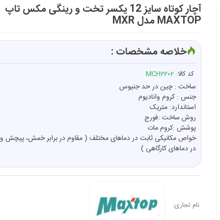
آچار کوتاه سایز 12 یکسر تخت و رینگی مکس تاپ
MAXTOP مدل MXR
خلاصه مشخصات :
کد کالا:
MCH2202
ساخت : چین در حد جنیوس
جنس : کروم وانادیوم
استاندارد: متریک
روش ساخت :فورج
پوشش :کروم مات
خواص مکانیکی ثابت در دماهای مختلف ( مقاوم در برابر خمش، پیچش
در دماهای کارگاهی )
نام تجاری: