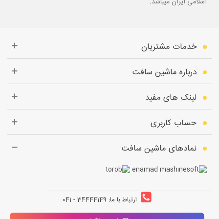
اسلامی ایران میباشد.
خدمات مشتریان
درباره ماشین سافت
لینک های مفید
حساب کاربری
نمادهای ماشین سافت
ارتباط با ما: 34444149 - 041