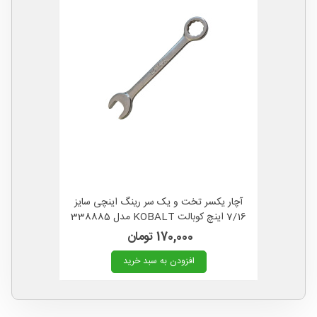
آچار یکسر تخت و یک سر رینگ اینچی سایز
7/16 اینچ کوبالت KOBALT مدل 338885
آمریکا
170,000 تومان
افزودن به سبد خرید