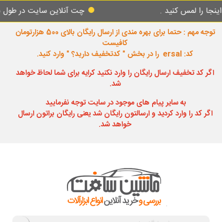
مس کنید .
چت آنلاین سایت در طول شبانه روز
توجه مهم : حتما برای بهره مندی از ارسال رایگان بالای 500 هزارتومان
کافیست
کد: ersal را در بخش " کدتخفیف دارید؟ " وارد کنید.
اگر کد تخفیف ارسال رایگان را وارد نکنید کرایه برای شما لحاظ خواهد
شد.
به سایر پیام های موجود در سایت توجه نفرمایید
اگر کد را وارد کردید و ارسالتون رایگان شد یعنی رایگان براتون ارسال
خواهد شد.