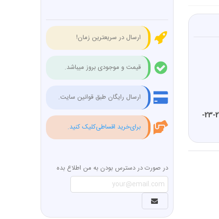
ارسال در سریعترین زمان!
قیمت و موجودی بروز میباشد.
ارسال رایگان طبق قوانین سایت.
6-7-8-9-10-11-12-13-14-15-16-17-18-19-20-21-22-23-
برای‌خرید اقساطی‌کلیک کنید.
در صورت در دسترس بودن به من اطلاع بده