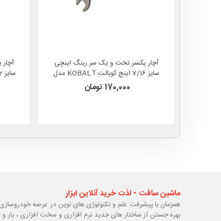
آچار یکسر تخت و یک سر رینگ اینچی
آچار 
سایز 7/16 اینچ کوبالت KOBALT مدل
338885 آمریکا
170,000 تومان
ماشین سافت - لذت خرید آنلاین ابزار
همزمان با پیشرفت علم و تکنولوژی های نوین در عرصه خودروسازی 
بهره جستن از ساختار های جدید نرم افزاری و سخت افزاری ، یار و 