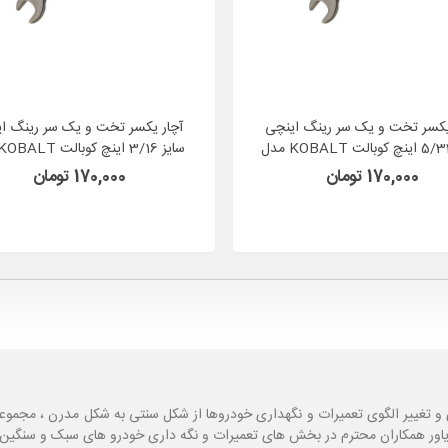
یکسر تخت و یک سر رینگ اینچی
آچار یکسر تخت و یک سر رینگ ا
سایز 5/32 اینچ کوبالت KOBALT مدل
338876 آمریکا
338877
170,000 تومان
170,000 تومان
و تغییر الگوی تعمیرات و نگهداری خودروها از شکل سنتی به شکل مدرن ، مجموع
یاور همکاران محترم در بخش های تعمیرات و نگه داری خودرو های سبک و سنگین با