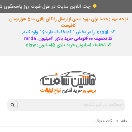
چت آنلاین سایت در طول شبانه روز پاسخگوی شما م
توجه مهم : حتما برای بهره مندی از ارسال رایگان بالای 500 هزارتومان
کافیست
کد: ersal را در بخش " کدتخفیف دارید؟ " وارد کنید.
کد تخفیف 400تومانی خرید بالای 6میلیون: mrda
کد تخفیف 1میلیونی خرید بالای 15میلیون: dlsw
خانه
>
نکات حقوقی