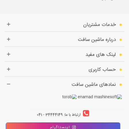
خدمات مشتریان
درباره ماشین سافت
لینک های مفید
حساب کاربری
نمادهای ماشین سافت
ارتباط با ما: 34444149 - 041
اینستاگرام