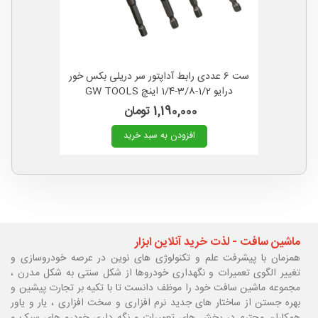
ست 6 عددی رابط آداپتور سر دریلی بکس خور
درایو 1/2-3/8-1/4 اینچ GW TOOLS
1,190,000 تومان
افزودن به سبد خرید
ماشین سافت - لذت خرید آنلاین ابزار
همزمان با پیشرفت علم و تکنولوژی های نوین در عرصه خودروسازی و
تغییر الگوی تعمیرات و نگهداری خودروها از شکل سنتی به شکل مدرن ،
مجموعه ماشین سافت خود را موظف دانست تا با تکیه بر تجارت پیشین و
بهره جستن از ساختار های جدید نرم افزاری و سخت افزاری ، یار و یاور