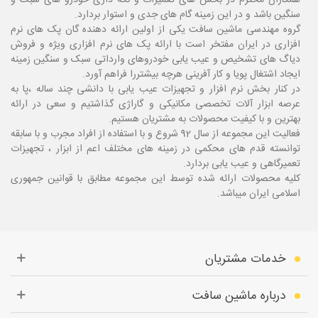
همکاران محترم در بخش های تعمیرات و نگه داری خودرو های سبک و
سنگین باشد و در این زمینه گام های جدی و استوار بردارد.
گروه مهندسی ماشین سافت یکی از اولین ارائه دهنده گان پک های نرم
افزاری در ایران مفتخر است با ارائه پک های نرم افزاری ویژه و فروش
دیاگ های تشخیص و عیب یابی خودروهای وارداتی سبک و سنگین زمینه
ایجاد اشتغال پویا و کار آفرینی هرچه بیشتررا فراهم آورد.
در کنار بخش نرم افزار و تجهیزات عیب یابی با دانشی چند ساله ،پا
به
عرصه ابزار آلات تخصصی مکانیکی و گاراژی گذاشتیم و سعی در ارائه
بهترین و با کیفیت محصولات به مشتریان هستیم.
فعالیت این مجموعه از سال 92 شروع و با استفاده از افراد مجرب و با سابقه
توانسته قدم های محکمی در زمینه های مختلف اعم از ابزار ، تجهیزات
تعمیرگاهی و عیب یابی بردارد.
کلیه محصولات ارائه شده توسط این مجموعه مطابق با قوانین جمهوری
اسلامی ایران میباشد.
خدمات مشتریان
درباره ماشین سافت