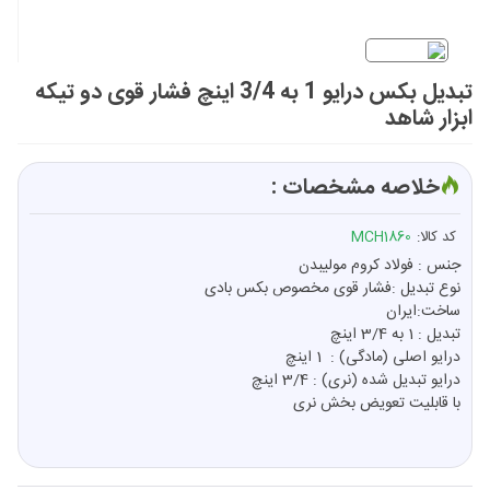
تبدیل بکس درایو 1 به 3/4 اینچ فشار قوی دو تیکه
ابزار شاهد
خلاصه مشخصات :
کد کالا:
MCH1860
جنس : فولاد کروم مولیبدن
نوع تبدیل :فشار قوی مخصوص بکس بادی
ساخت:ایران
تبدیل : 1 به 3/4 اینچ
درایو اصلی (مادگی) : 1 اینچ
درایو تبدیل شده (نری) : 3/4 اینچ
با قابلیت تعویض بخش نری