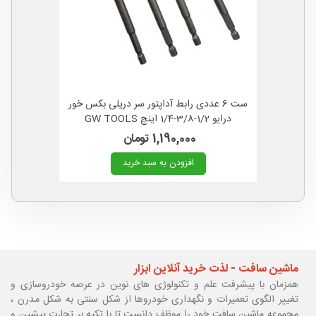
ست 6 عددی رابط آداپتور سر دریلی بکس خور
درایو 1/2-3/8-1/4 اینچ GW TOOLS
1,190,000 تومان
افزودن به سبد خرید
ماشین سافت - لذت خرید آنلاین ابزار
همزمان با پیشرفت علم و تکنولوژی های نوین در عرصه خودروسازی و
تغییر الگوی تعمیرات و نگهداری خودروها از شکل سنتی به شکل مدرن ،
مجموعه ماشین سافت خود را موظف دانست تا با تکیه بر تجارت پیشین و