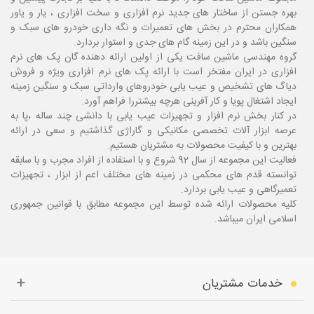
بهره جستن از ساختار های جدید نرم افزاری و سخت افزاری ، یار و یاور
همکاران محترم در بخش های تعمیرات و نگه داری خودرو های سبک و
سنگین باشد و در این زمینه گام های جدی و استوار بردارد.
گروه مهندسی ماشین سافت یکی از اولین ارائه دهنده گان پک های نرم
افزاری در ایران مفتخر است با ارائه پک های نرم افزاری ویژه و فروش
دیاگ های تشخیص و عیب یابی خودروهای وارداتی سبک و سنگین زمینه
ایجاد اشتغال پویا و کار آفرینی هرچه بیشتررا فراهم آورد.
در کنار بخش نرم افزار و تجهیزات عیب یابی با دانشی چند ساله ،پا
به
عرصه ابزار آلات تخصصی مکانیکی و گاراژی گذاشتیم و سعی در ارائه
بهترین و با کیفیت محصولات به مشتریان هستیم.
فعالیت این مجموعه از سال 92 شروع و با استفاده از افراد مجرب و با سابقه
توانسته قدم های محکمی در زمینه های مختلف اعم از ابزار ، تجهیزات
تعمیرگاهی و عیب یابی بردارد.
کلیه محصولات ارائه شده توسط این مجموعه مطابق با قوانین جمهوری
اسلامی ایران میباشد.
خدمات مشتریان