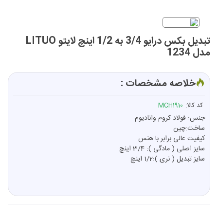
تبدیل بکس درایو 3/4 به 1/2 اینچ لایتو LITUO
مدل 1234
خلاصه مشخصات :
کد کالا:
MCH1910
جنس: فولاد کروم وانادیوم
ساخت:چین
کیفیت عالی برابر با هنس
سایز اصلی ( مادگی ): 3/4 اینچ
سایز تبدیل ( نری ):1/2
اینچ