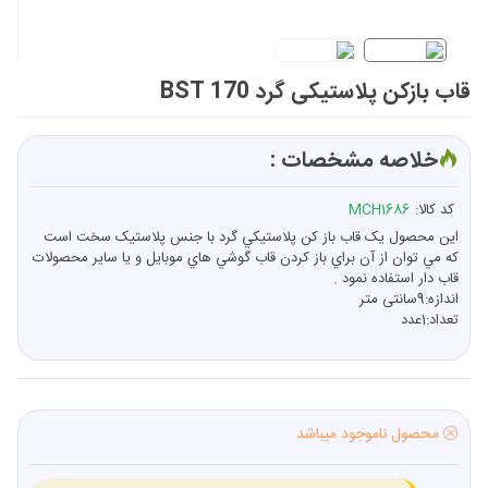
قاب بازکن پلاستیکی گرد BST 170
خلاصه مشخصات :
کد کالا:
MCH1686
اين محصول يک قاب باز کن پلاستيکي گرد با جنس پلاستيک سخت است
که مي توان از آن براي باز کردن قاب گوشي هاي موبايل و يا ساير محصولات
قاب دار استفاده نمود .
اندازه:9سانتی متر
تعداد:1عدد
محصول ناموجود میباشد