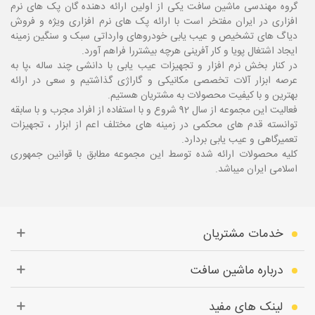
گروه مهندسی ماشین سافت یکی از اولین ارائه دهنده گان پک های نرم
افزاری در ایران مفتخر است با ارائه پک های نرم افزاری ویژه و فروش
دیاگ های تشخیص و عیب یابی خودروهای وارداتی سبک و سنگین زمینه
ایجاد اشتغال پویا و کار آفرینی هرچه بیشتررا فراهم آورد.
در کنار بخش نرم افزار و تجهیزات عیب یابی با دانشی چند ساله ،پا
به
عرصه ابزار آلات تخصصی مکانیکی و گاراژی گذاشتیم و سعی در ارائه
بهترین و با کیفیت محصولات به مشتریان هستیم.
فعالیت این مجموعه از سال 92 شروع و با استفاده از افراد مجرب و با سابقه
توانسته قدم های محکمی در زمینه های مختلف اعم از ابزار ، تجهیزات
تعمیرگاهی و عیب یابی بردارد.
کلیه محصولات ارائه شده توسط این مجموعه مطابق با قوانین جمهوری
اسلامی ایران میباشد.
خدمات مشتریان
درباره ماشین سافت
لینک های مفید