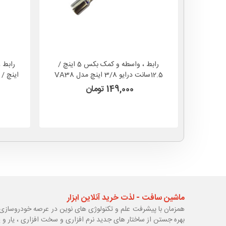
رابط ، واسطه و کمک بکس 5 اینچ /
12.5سانت درایو 3/8 اینچ مدل VA38
اینچ / 25 سانت درایو 1/2 اینچ ابزار شاهد
149,000 تومان
ماشین سافت - لذت خرید آنلاین ابزار
همزمان با پیشرفت علم و تکنولوژی های نوین در عرصه خودروسازی 
بهره جستن از ساختار های جدید نرم افزاری و سخت افزاری ، یار و 