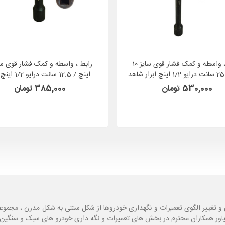
رابط ، واسطه و کمک فشار قوی سایز 10
اینچ / 12.5 سانت درا
شاهد
530,000 تومان
385,000 تومان
و تغییر الگوی تعمیرات و نگهداری خودروها از شکل سنتی به شکل مدرن ، مجموع
یاور همکاران محترم در بخش های تعمیرات و نگه داری خودرو های سبک و سنگین با