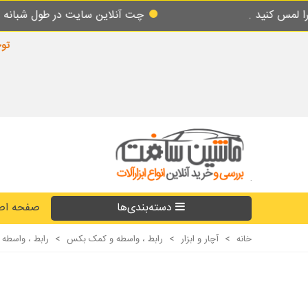
چت آنلاین سایت در طول شبانه روز پاسخگوی ش
توجه
دسته‌بندی‌ها
صفحه اص
خانه
>
آچار و ابزار
>
رابط ، واسطه و کمک بکس
>
رابط ، واسطه و کمک بکس 10 اینچ /