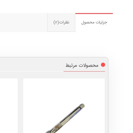
جزئیات محصول
نظرات(2)
محصولات مرتبط