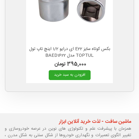
بکس کوتاه سایز E22 ای درایو 1/2 اینچ تاپ تول
TOPTUL مدل BAED1622
395,000 تومان
افزودن به سبد خرید
ماشین سافت - لذت خرید آنلاین ابزار
همزمان با پیشرفت علم و تکنولوژی های نوین در عرصه خودروسازی و
تغییر الگوی تعمیرات و نگهداری خودروها از شکل سنتی به شکل مدرن ،