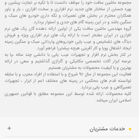
مجموعه ماشین سافت خود را موظف دانست تا با تکیه بر تجارت پیشین و
بهره جستن از ساختار های جدید نرم افزاری و سخت افزاری ، یار و یاور
همکاران محترم در بخش های تعمیرات و نگه داری خودرو های سبک و
سنگین باشد و در این زمینه گام های جدی و استوار بردارد.
گروه مهندسی ماشین سافت یکی از اولین ارائه دهنده گان پک های نرم
افزاری در ایران مفتخر است با ارائه پک های نرم افزاری ویژه و فروش
دیاگ های تشخیص و عیب یابی خودروهای وارداتی سبک و سنگین زمینه
ایجاد اشتغال پویا و کار آفرینی هرچه بیشتررا فراهم آورد.
در کنار بخش نرم افزار و تجهیزات عیب یابی با دانشی چند ساله ،پا
به
عرصه ابزار آلات تخصصی مکانیکی و گاراژی گذاشتیم و سعی در ارائه
بهترین و با کیفیت محصولات به مشتریان هستیم.
فعالیت این مجموعه از سال 92 شروع و با استفاده از افراد مجرب و با سابقه
توانسته قدم های محکمی در زمینه های مختلف اعم از ابزار ، تجهیزات
تعمیرگاهی و عیب یابی بردارد.
کلیه محصولات ارائه شده توسط این مجموعه مطابق با قوانین جمهوری
اسلامی ایران میباشد.
خدمات مشتریان