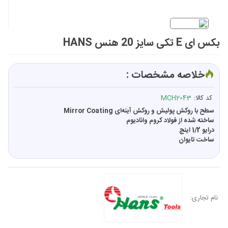
بکس ای E تکی سایز 20 هنس HANS
خلاصه مشخصات :
کد کالا:
MCH2043
سطح با روکش پولیش و روکش آینه‌ای Mirror Coating
ساخته شده از فولاد کروم وانادیوم
درایو 1/2 اینچ
ساخت تایوان
نام تجاری: