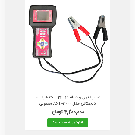
تستر باتری و دینام 12- 24 ولت هوشمند
دیجیتالی مدل ASL-3000 معمولی
4,200,000 تومان
افزودن به سبد خرید