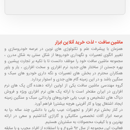
ماشین سافت - لذت خرید آنلاین ابزار
همزمان با پیشرفت علم و تکنولوژی های نوین در عرصه خودروسازی و
تغییر الگوی تعمیرات و نگهداری خودروها از شکل سنتی به شکل مدرن ،
مجموعه ماشین سافت خود را موظف دانست تا با تکیه بر تجارت پیشین و
بهره جستن از ساختار های جدید نرم افزاری و سخت افزاری ، یار و یاور
همکاران محترم در بخش های تعمیرات و نگه داری خودرو های سبک و
سنگین باشد و در این زمینه گام های جدی و استوار بردارد.
گروه مهندسی ماشین سافت یکی از اولین ارائه دهنده گان پک های نرم
افزاری در ایران مفتخر است با ارائه پک های نرم افزاری ویژه و فروش
دیاگ های تشخیص و عیب یابی خودروهای وارداتی سبک و سنگین زمینه
ایجاد اشتغال پویا و کار آفرینی هرچه بیشتررا فراهم آورد.
در کنار بخش نرم افزار و تجهیزات عیب یابی با دانشی چند ساله ،پا
به
عرصه ابزار آلات تخصصی مکانیکی و گاراژی گذاشتیم و سعی در ارائه
بهترین و با کیفیت محصولات به مشتریان هستیم.
فعالیت این مجموعه از سال 92 شروع و با استفاده از افراد مجرب و با سابقه