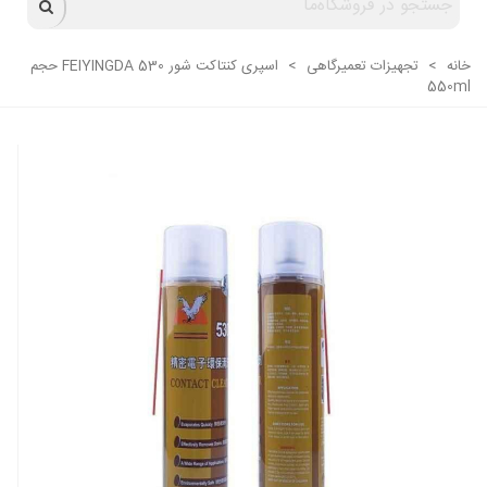
خانه
>
تجهیزات تعمیرگاهی
>
اسپری کنتاکت شور FEIYINGDA 530 حجم
550ml