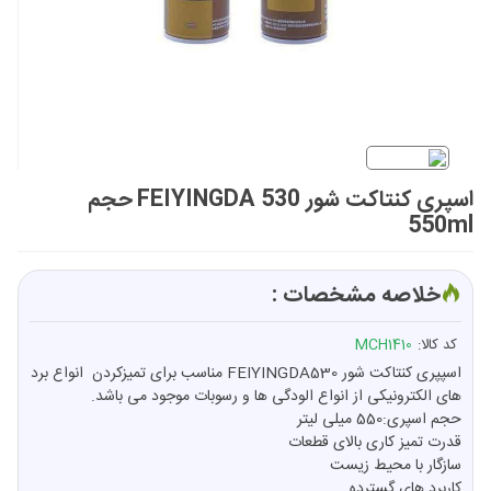
اسپری کنتاکت شور FEIYINGDA 530 حجم
550ml
خلاصه مشخصات :
کد کالا:
MCH1410
اسپپری کنتاکت شور FEIYINGDA530 مناسب برای تمیزکردن انواع برد
های الکترونیکی از انواع الودگی ها و رسوبات موجود می باشد.
حجم اسپری:550 میلی لیتر
قدرت تمیز کاری بالای قطعات
سازگار با محیط زیست
کاربرد های گسترده