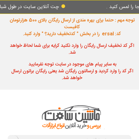
کنید .
چت آنلاین سایت در طول شبانه روز پا
توجه مهم : حتما برای بهره مندی از ارسال رایگان بالای 500 هزارتومان
کافیست
کد: ersal را در بخش " کدتخفیف دارید؟ " وارد کنید.
اگر کد تخفیف ارسال رایگان را وارد نکنید کرایه برای شما لحاظ خواهد
شد.
به سایر پیام های موجود در سایت توجه نفرمایید
اگر کد را وارد کردید و ارسالتون رایگان شد یعنی رایگان براتون ارسال
خواهد شد.