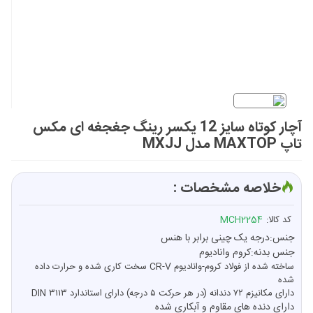
آچار کوتاه سایز 12 یکسر رینگ جغجغه ای مکس
تاپ MAXTOP مدل MXJJ
خلاصه مشخصات :
کد کالا:
MCH2254
جنس:درجه یک چینی برابر با هنس
جنس بدنه:کروم وانادیوم
ساخته شده از فولاد کروم-وانادیوم CR-V سخت کاری شده و حرارت داده
شده
دارای مکانیزم ۷۲ دندانه (در هر حرکت ۵ درجه) دارای استاندارد DIN ۳۱۱۳
ارای دنده های مقاوم و آبکاری شده
د