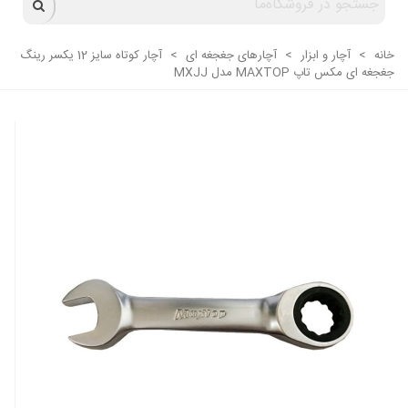
خانه
>
آچار و ابزار
>
آچارهای جغجغه ای
>
آچار کوتاه سایز 12 یکسر رینگ
جغجغه ای مکس تاپ MAXTOP مدل MXJJ