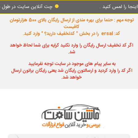
مس کنید .
چت آنلاین سایت در طول شبانه روز
توجه مهم : حتما برای بهره مندی از ارسال رایگان بالای 500 هزارتومان
کافیست
کد: ersal را در بخش " کدتخفیف دارید؟ " وارد کنید.
اگر کد تخفیف ارسال رایگان را وارد نکنید کرایه برای شما لحاظ خواهد
شد.
به سایر پیام های موجود در سایت توجه نفرمایید
اگر کد را وارد کردید و ارسالتون رایگان شد یعنی رایگان براتون ارسال
خواهد شد.