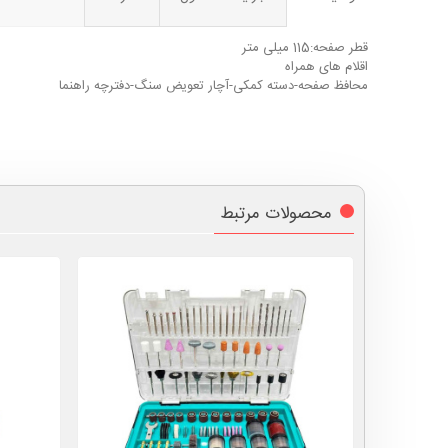
قطر صفحه:115 میلی متر
اقلام های همراه
محافظ صفحه-دسته کمکی-آچار تعویض سنگ-دفترچه راهنما
محصولات مرتبط