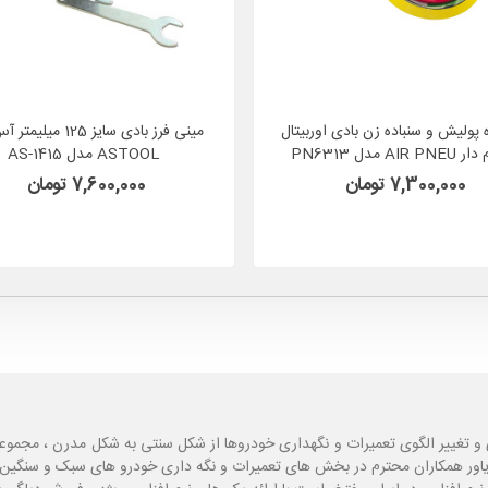
 پولیش و سنباده زن بادی اوربیتال
مینی فرز بادی سایز 125 م
AIR  مدل PN6313
ASTOOL مدل AS-1415
7,300,000 تومان
7,600,000 تومان
و تغییر الگوی تعمیرات و نگهداری خودروها از شکل سنتی به شکل مدرن ، مجموع
یاور همکاران محترم در بخش های تعمیرات و نگه داری خودرو های سبک و سنگین با