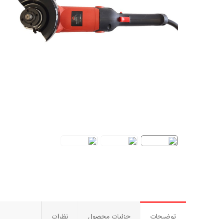
توضیحات
جزئیات محصول
نظرات