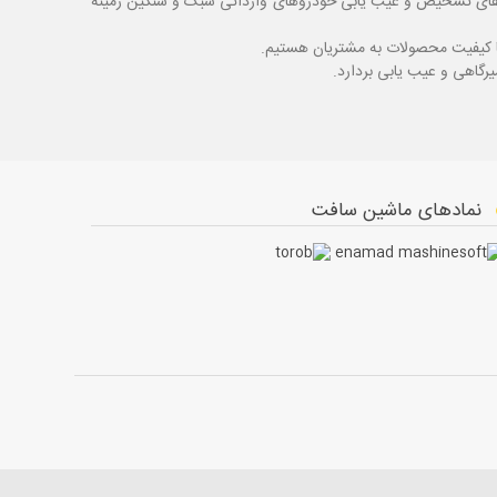
اگ های تشخیص و عیب یابی خودروهای وارداتی سبک و سنگین زمینه
با کیفیت محصولات به مشتریان هستیم.
نمادهای ماشین سافت