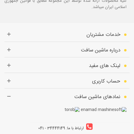
کلیه محصولات ارائه شده توسط این مجموعه مطابق با قوانین جمهوری
اسلامی ایران میباشد.
خدمات مشتریان
درباره ماشین سافت
لینک های مفید
حساب کاربری
نمادهای ماشین سافت
ارتباط با ما: 34444149 - 041