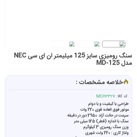
سنگ روميزی سایز 125 میلیمتر ان ای سی NEC
مدل MD-125
خلاصه مشخصات :
کد کالا:
MCH2327
طراحی با کیفیت و با دوام
موتور فوق العاده قوی 220 وات
سرعت در حالت آزاد 2950 دور در دقیقه
سنگ با اندازه (قطر) 125 میلی متر
وزن سنگ رومیزی 3 کیلوگرم
ولتاژ کاری : 220 ولت شهری