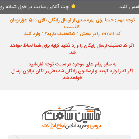
 .
چت آنلاین سایت در طول شبانه روز پاسخگو
توجه مهم : حتما برای بهره مندی از ارسال رایگان بالای 500 هزارتومان
کافیست
کد: ersal را در بخش " کدتخفیف دارید؟ " وارد کنید.
اگر کد تخفیف ارسال رایگان را وارد نکنید کرایه برای شما لحاظ خواهد
شد.
به سایر پیام های موجود در سایت توجه نفرمایید
اگر کد را وارد کردید و ارسالتون رایگان شد یعنی رایگان براتون ارسال
خواهد شد.