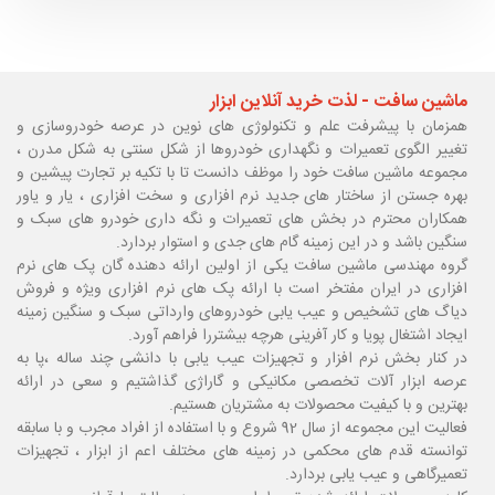
ماشین سافت - لذت خرید آنلاین ابزار
همزمان با پیشرفت علم و تکنولوژی های نوین در عرصه خودروسازی و
تغییر الگوی تعمیرات و نگهداری خودروها از شکل سنتی به شکل مدرن ،
مجموعه ماشین سافت خود را موظف دانست تا با تکیه بر تجارت پیشین و
بهره جستن از ساختار های جدید نرم افزاری و سخت افزاری ، یار و یاور
همکاران محترم در بخش های تعمیرات و نگه داری خودرو های سبک و
سنگین باشد و در این زمینه گام های جدی و استوار بردارد.
گروه مهندسی ماشین سافت یکی از اولین ارائه دهنده گان پک های نرم
افزاری در ایران مفتخر است با ارائه پک های نرم افزاری ویژه و فروش
دیاگ های تشخیص و عیب یابی خودروهای وارداتی سبک و سنگین زمینه
ایجاد اشتغال پویا و کار آفرینی هرچه بیشتررا فراهم آورد.
در کنار بخش نرم افزار و تجهیزات عیب یابی با دانشی چند ساله ،پا
به
عرصه ابزار آلات تخصصی مکانیکی و گاراژی گذاشتیم و سعی در ارائه
بهترین و با کیفیت محصولات به مشتریان هستیم.
فعالیت این مجموعه از سال 92 شروع و با استفاده از افراد مجرب و با سابقه
توانسته قدم های محکمی در زمینه های مختلف اعم از ابزار ، تجهیزات
تعمیرگاهی و عیب یابی بردارد.