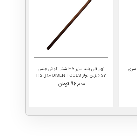
ار آلن بلند شش گوش سایز H4 سری
آچار آلن بلند سایز H5 شش گوش جنس
S2 دیزین تولز DISEN TOOLS مدل H5
S2 دیزین تولز DISEN TOOLS مدل H6
96,000 تومان