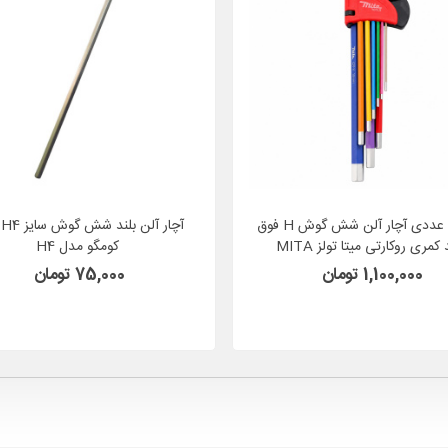
ست 9 عددی آچار آلن شش گوش H فوق
آچ
بلند کمری روکارتی میتا تولز MITA
کومگو مدل H4
TOOLS مدل HY6006L
1,100,000 تومان
75,000 تومان