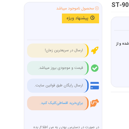
محصول ناموجود میباشد
پیشنهاد ویژه
 از نوع آلن از جنس فولاد S2 ساخته شده و از
ارسال در سریعترین زمان!
قیمت و موجودی بروز میباشد.
ارسال رایگان طبق قوانین سایت.
برای‌خرید اقساطی‌کلیک کنید.
در صورت در دسترس بودن به من اطلاع بده