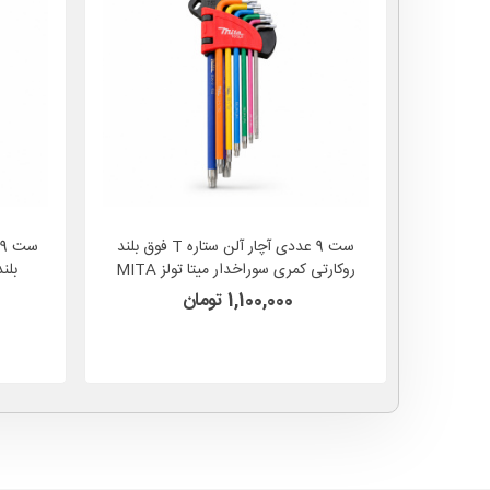
ست 9 عددی آچار آلن ستاره T فوق بلند
روکارتی کمری سوراخدار میتا تولز MITA
TOOLS مدل HY6001L
1,100,000 تومان