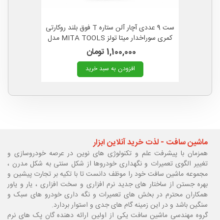
ست 9 عددی آچار آلن ستاره T فوق بلند روکارتی
کمری سوراخدار میتا تولز MITA TOOLS مدل
HY6001L
1,100,000 تومان
افزودن به سبد خرید
ماشین سافت - لذت خرید آنلاین ابزار
همزمان با پیشرفت علم و تکنولوژی های نوین در عرصه خودروسازی و
تغییر الگوی تعمیرات و نگهداری خودروها از شکل سنتی به شکل مدرن ،
مجموعه ماشین سافت خود را موظف دانست تا با تکیه بر تجارت پیشین و
بهره جستن از ساختار های جدید نرم افزاری و سخت افزاری ، یار و یاور
همکاران محترم در بخش های تعمیرات و نگه داری خودرو های سبک و
سنگین باشد و در این زمینه گام های جدی و استوار بردارد.
گروه مهندسی ماشین سافت یکی از اولین ارائه دهنده گان پک های نرم