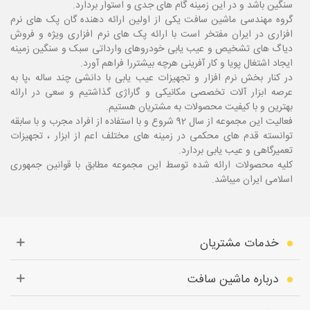
سنگین باشد و در این زمینه گام های جدی و استوار بردارد.
گروه مهندسی ماشین سافت یکی از اولین ارائه دهنده گان پک های نرم
افزاری در ایران مفتخر است با ارائه پک های نرم افزاری ویژه و فروش
دیاگ های تشخیص و عیب یابی خودروهای وارداتی سبک و سنگین زمینه
ایجاد اشتغال پویا و کار آفرینی هرچه بیشتررا فراهم آورد.
در کنار بخش نرم افزار و تجهیزات عیب یابی با دانشی چند ساله ،پا
به
عرصه ابزار آلات تخصصی مکانیکی و گاراژی گذاشتیم و سعی در ارائه
بهترین و با کیفیت محصولات به مشتریان هستیم.
فعالیت این مجموعه از سال 92 شروع و با استفاده از افراد مجرب و با سابقه
توانسته قدم های محکمی در زمینه های مختلف اعم از ابزار ، تجهیزات
تعمیرگاهی و عیب یابی بردارد.
کلیه محصولات ارائه شده توسط این مجموعه مطابق با قوانین جمهوری
اسلامی ایران میباشد.
خدمات مشتریان
درباره ماشین سافت