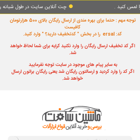
د .
چت آنلاین سایت در طول شبانه روز پاسخگ
توجه مهم : حتما برای بهره مندی از ارسال رایگان بالای 500 هزارتومان
کافیست
کد: ersal را در بخش " کدتخفیف دارید؟ " وارد کنید.
اگر کد تخفیف ارسال رایگان را وارد نکنید کرایه برای شما لحاظ خواهد
شد.
به سایر پیام های موجود در سایت توجه نفرمایید
اگر کد را وارد کردید و ارسالتون رایگان شد یعنی رایگان براتون ارسال
خواهد شد.