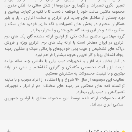
تغییر الگوی تعمیرات و نگهداری خودروها از شکل سنتی به شکل مدرن ،
مجموعه ماشین سافت خود را موظف دانست تا با تکیه بر تجارت پیشین و
بهره جستن از ساختار های جدید نرم افزاری و سخت افزاری ، یار و یاور
همکاران محترم در بخش های تعمیرات و نگه داری خودرو های سبک و
سنگین باشد و در این زمینه گام های جدی و استوار بردارد.
گروه مهندسی ماشین سافت یکی از اولین ارائه دهنده گان پک های نرم
افزاری در ایران مفتخر است با ارائه پک های نرم افزاری ویژه و فروش
دیاگ های تشخیص و عیب یابی خودروهای وارداتی سبک و سنگین زمینه
ایجاد اشتغال پویا و کار آفرینی هرچه بیشتررا فراهم آورد.
در کنار بخش نرم افزار و تجهیزات عیب یابی با دانشی چند ساله ،پا
به
عرصه ابزار آلات تخصصی مکانیکی و گاراژی گذاشتیم و سعی در ارائه
بهترین و با کیفیت محصولات به مشتریان هستیم.
فعالیت این مجموعه از سال 92 شروع و با استفاده از افراد مجرب و با سابقه
توانسته قدم های محکمی در زمینه های مختلف اعم از ابزار ، تجهیزات
تعمیرگاهی و عیب یابی بردارد.
کلیه محصولات ارائه شده توسط این مجموعه مطابق با قوانین جمهوری
اسلامی ایران میباشد.
خدمات مشتریان