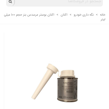
خانه
>
نگه داری خودرو
>
اکتان
>
اکتان بوستر مرسدس بنز حجم 100 میلی
لیتر