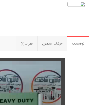
توضیحات
جزئیات محصول
نظرات(1)