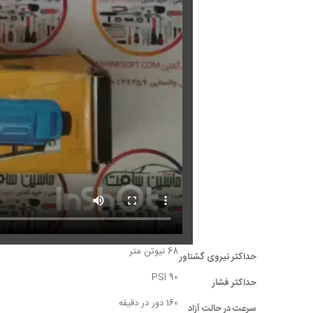
68 نیوتن متر
حداکثر نیروی گشتاور
90 PSI
حداکثر فشار
160 دور در دقیقه
سرعت در حالت آزاد