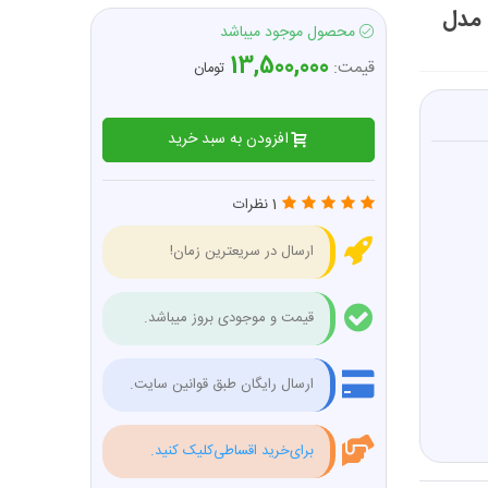
جغجغه بادی فشار قوی درایو 1/2 جنیوس GENIUS مدل
محصول موجود میباشد
13,500,000
قیمت:
تومان
افزودن به سبد خرید
1 نظرات
ارسال در سریعترین زمان!
قیمت و موجودی بروز میباشد.
ارسال رایگان طبق قوانین سایت.
برای‌خرید اقساطی‌کلیک کنید.