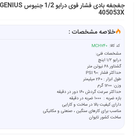
405053X
خلاصه مشخصات :
کد کالا:
MCH740
مشخصات فنی:
درایو ۱/۲ اینچ
گشتاور ۶۸ نیوتن متر
حداکثر فشار :90 PSI
طول ابزار : 260 میلیمتر
وزن: 1200 گرم
حداکثر سرعت گردش ۱۶۰ دور در دقیقه
بازه ضربه : ۱۰۰۰ ضربه در دقیقه
دارای کیفیت بالا در ساخت و کارایی
مناسب برای کارهای سنگین ، صنعتی و مکانیکی
ساخت کشور تایوان