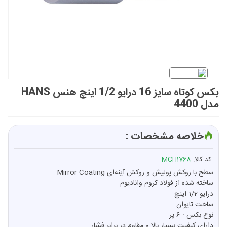
بکس کوتاه سایز 16 درایو 1/2 اینچ هنس HANS
مدل 4400
خلاصه مشخصات :
کد کالا:
MCH1768
سطح با روکش پولیش و روکش آینه‌ای Mirror Coating
ساخته شده از فولاد کروم وانادیوم
درایو 1/2 اینچ
ساخت تایوان
نوع بکس : 6 پر
دارای کیفیت بسیار بالا و مقاوم در برابر فشار