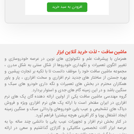
افزودن به سبد خرید
ماشین سافت - لذت خرید آنلاین ابزار
همزمان با پیشرفت علم و تکنولوژی های نوین در عرصه خودروسازی و
تغییر الگوی تعمیرات و نگهداری خودروها از شکل سنتی به شکل مدرن ،
مجموعه ماشین سافت خود را موظف دانست تا با تکیه بر تجارت پیشین و
بهره جستن از ساختار های جدید نرم افزاری و سخت افزاری ، یار و یاور
همکاران محترم در بخش های تعمیرات و نگه داری خودرو های سبک و
سنگین باشد و در این زمینه گام های جدی و استوار بردارد.
گروه مهندسی ماشین سافت یکی از اولین ارائه دهنده گان پک های نرم
افزاری در ایران مفتخر است با ارائه پک های نرم افزاری ویژه و فروش
دیاگ های تشخیص و عیب یابی خودروهای وارداتی سبک و سنگین زمینه
ایجاد اشتغال پویا و کار آفرینی هرچه بیشتررا فراهم آورد.
در کنار بخش نرم افزار و تجهیزات عیب یابی با دانشی چند ساله ،پا
به
عرصه ابزار آلات تخصصی مکانیکی و گاراژی گذاشتیم و سعی در ارائه