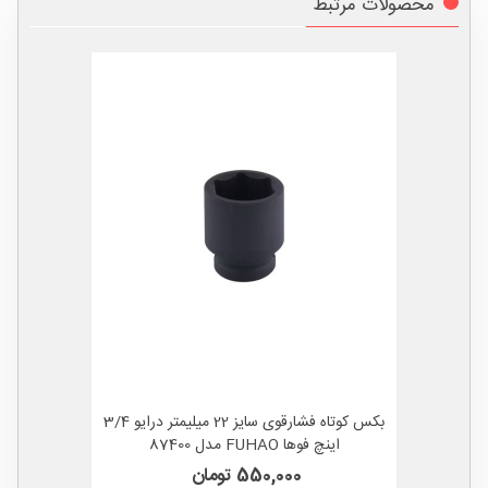
محصولات مرتبط
بکس کوتاه فشارقوی سایز 22 میلیمتر درایو 3/4
اینچ فوها FUHAO مدل 87400
550,000 تومان