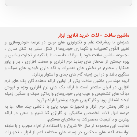
ماشین سافت - لذت خرید آنلاین ابزار
همزمان با پیشرفت علم و تکنولوژی های نوین در عرصه خودروسازی و
تغییر الگوی تعمیرات و نگهداری خودروها از شکل سنتی به شکل مدرن ،
مجموعه ماشین سافت خود را موظف دانست تا با تکیه بر تجارت پیشین و
بهره جستن از ساختار های جدید نرم افزاری و سخت افزاری ، یار و یاور
همکاران محترم در بخش های تعمیرات و نگه داری خودرو های سبک و
سنگین باشد و در این زمینه گام های جدی و استوار بردارد.
گروه مهندسی ماشین سافت یکی از اولین ارائه دهنده گان پک های نرم
افزاری در ایران مفتخر است با ارائه پک های نرم افزاری ویژه و فروش
دیاگ های تشخیص و عیب یابی خودروهای وارداتی سبک و سنگین زمینه
ایجاد اشتغال پویا و کار آفرینی هرچه بیشتررا فراهم آورد.
در کنار بخش نرم افزار و تجهیزات عیب یابی با دانشی چند ساله ،پا
به
عرصه ابزار آلات تخصصی مکانیکی و گاراژی گذاشتیم و سعی در ارائه
بهترین و با کیفیت محصولات به مشتریان هستیم.
فعالیت این مجموعه از سال 92 شروع و با استفاده از افراد مجرب و با سابقه
توانسته قدم های محکمی در زمینه های مختلف اعم از ابزار ، تجهیزات