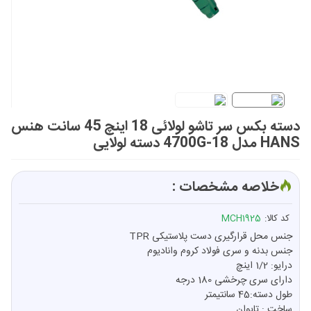
دسته بکس سر تاشو لولائی 18 اینچ 45 سانت هنس
HANS مدل 4700G-18 دسته لولایی
خلاصه مشخصات :
کد کالا:
MCH1925
جنس محل قرارگیری دست پلاستیکی TPR
جنس بدنه و سری فولاد کروم وانادیوم
درایو: 1/2 اینچ
دارای سری چرخشی 180 درجه
طول دسته:45 سانتیمتر
ساخت : تایوان