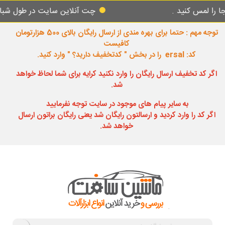
 کنید .
چت آنلاین سایت در طول شبانه روز پا
توجه مهم : حتما برای بهره مندی از ارسال رایگان بالای 500 هزارتومان
کافیست
کد: ersal را در بخش " کدتخفیف دارید؟ " وارد کنید.
اگر کد تخفیف ارسال رایگان را وارد نکنید کرایه برای شما لحاظ خواهد
شد.
به سایر پیام های موجود در سایت توجه نفرمایید
اگر کد را وارد کردید و ارسالتون رایگان شد یعنی رایگان براتون ارسال
خواهد شد.