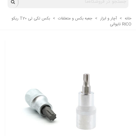
خانه
>
آچار و ابزار
>
جعبه بکس و متعلقات
>
بکس تکی تی T20 ریکو
RICO تایوانی