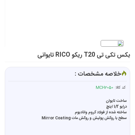
بکس تکی تی T20 ریکو RICO تایوانی
خلاصه مشخصات :
کد کالا:
MCH2050
ساخت تایوان
درایو 1/2 اینچ
ساخته شده از فولاد کروم وانادیوم
سطح با روکش پولیش و روکش مات Mirror Coating