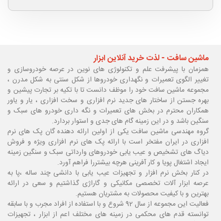
ماشین سافت - لذت خرید آنلاین ابزار
همزمان با پیشرفت علم و تکنولوژی های نوین در عرصه خودروسازی و
تغییر الگوی تعمیرات و نگهداری خودروها از شکل سنتی به شکل مدرن ،
مجموعه ماشین سافت خود را موظف دانست تا با تکیه بر تجارت پیشین و
بهره جستن از ساختار های جدید نرم افزاری و سخت افزاری ، یار و یاور
همکاران محترم در بخش های تعمیرات و نگه داری خودرو های سبک و
سنگین باشد و در این زمینه گام های جدی و استوار بردارد.
گروه مهندسی ماشین سافت یکی از اولین ارائه دهنده گان پک های نرم
افزاری در ایران مفتخر است با ارائه پک های نرم افزاری ویژه و فروش
دیاگ های تشخیص و عیب یابی خودروهای وارداتی سبک و سنگین زمینه
ایجاد اشتغال پویا و کار آفرینی هرچه بیشتررا فراهم آورد.
در کنار بخش نرم افزار و تجهیزات عیب یابی با دانشی چند ساله ،پا
به
عرصه ابزار آلات تخصصی مکانیکی و گاراژی گذاشتیم و سعی در ارائه
بهترین و با کیفیت محصولات به مشتریان هستیم.
فعالیت این مجموعه از سال 92 شروع و با استفاده از افراد مجرب و با سابقه
توانسته قدم های محکمی در زمینه های مختلف اعم از ابزار ، تجهیزات