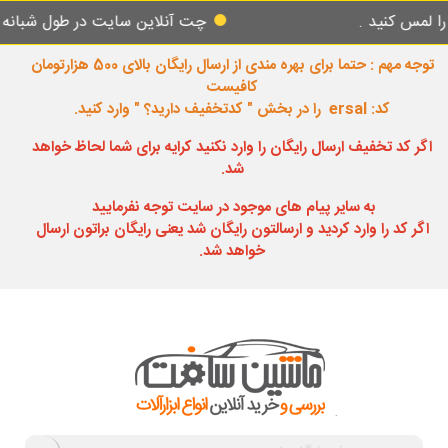
نید .
چت آنلاین سایت در طول شبانه روز پاس
توجه مهم : حتما برای بهره مندی از ارسال رایگان بالای 500 هزارتومان
کافیست
کد: ersal را در بخش " کدتخفیف دارید؟ " وارد کنید.
اگر کد تخفیف ارسال رایگان را وارد نکنید کرایه برای شما لحاظ خواهد
شد.
به سایر پیام های موجود در سایت توجه نفرمایید
اگر کد را وارد کردید و ارسالتون رایگان شد یعنی رایگان براتون ارسال
خواهد شد.