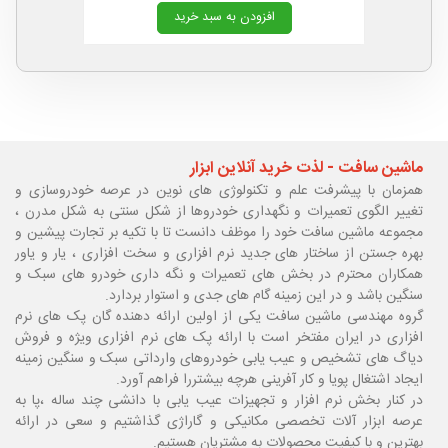
افزودن به سبد خرید
ماشین سافت - لذت خرید آنلاین ابزار
همزمان با پیشرفت علم و تکنولوژی های نوین در عرصه خودروسازی و
تغییر الگوی تعمیرات و نگهداری خودروها از شکل سنتی به شکل مدرن ،
مجموعه ماشین سافت خود را موظف دانست تا با تکیه بر تجارت پیشین و
بهره جستن از ساختار های جدید نرم افزاری و سخت افزاری ، یار و یاور
همکاران محترم در بخش های تعمیرات و نگه داری خودرو های سبک و
سنگین باشد و در این زمینه گام های جدی و استوار بردارد.
گروه مهندسی ماشین سافت یکی از اولین ارائه دهنده گان پک های نرم
افزاری در ایران مفتخر است با ارائه پک های نرم افزاری ویژه و فروش
دیاگ های تشخیص و عیب یابی خودروهای وارداتی سبک و سنگین زمینه
ایجاد اشتغال پویا و کار آفرینی هرچه بیشتررا فراهم آورد.
در کنار بخش نرم افزار و تجهیزات عیب یابی با دانشی چند ساله ،پا
به
عرصه ابزار آلات تخصصی مکانیکی و گاراژی گذاشتیم و سعی در ارائه
بهترین و با کیفیت محصولات به مشتریان هستیم.