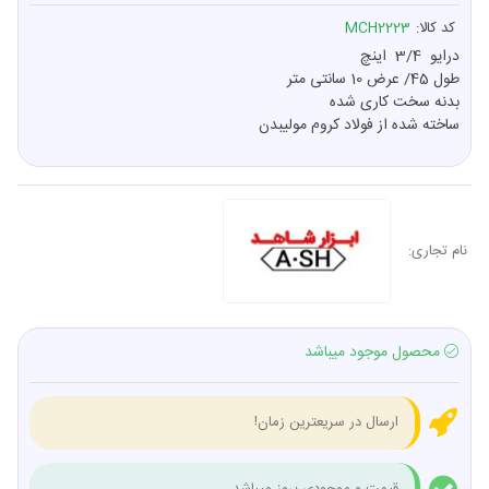
کد کالا:
MCH2223
درايو 3/4
اینچ
طول 45/ عرض 10 سانتی متر
بدنه سخت کاری شده
ساخته شده از فولاد کروم مولیبدن
نام تجاری:
محصول موجود میباشد
ارسال در سریعترین زمان!