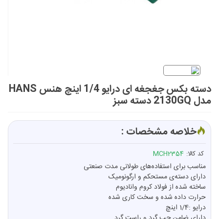
دسته بکس جغجغه ای درایو 1/4 اینچ هنس HANS
مدل 2130GQ دسته سبز
خلاصه مشخصات :
کد کالا:
MCH2354
مناسب برای استفاده‌های طولانی مدت صنعتی
دارای دسته‌ی مستحکم و ارگونومیک
ساخته شده از فولاد کروم وانادیوم
حرارت داده شده و سخت کاری شده
درايو :1/4 اینچ
دارای ضامن چپ گرد و راست گرد