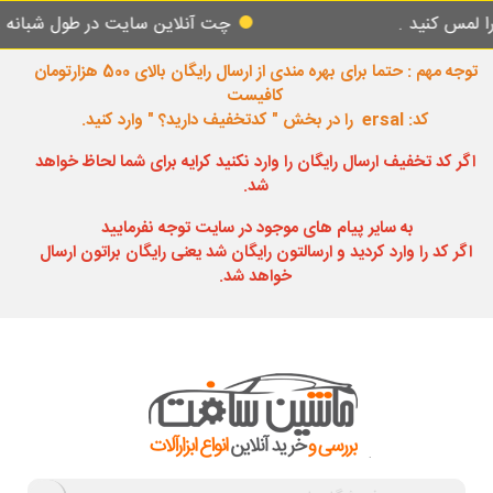
ید .
چت آنلاین سایت در طول شبانه روز پاسخ
توجه مهم : حتما برای بهره مندی از ارسال رایگان بالای 500 هزارتومان
کافیست
کد: ersal را در بخش " کدتخفیف دارید؟ " وارد کنید.
اگر کد تخفیف ارسال رایگان را وارد نکنید کرایه برای شما لحاظ خواهد
شد.
به سایر پیام های موجود در سایت توجه نفرمایید
اگر کد را وارد کردید و ارسالتون رایگان شد یعنی رایگان براتون ارسال
خواهد شد.