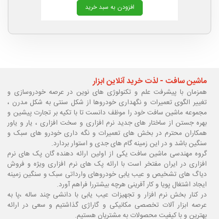
افزودن به سبد خرید
ماشین سافت - لذت خرید آنلاین ابزار
همزمان با پیشرفت علم و تکنولوژی های نوین در عرصه خودروسازی و
تغییر الگوی تعمیرات و نگهداری خودروها از شکل سنتی به شکل مدرن ،
مجموعه ماشین سافت خود را موظف دانست تا با تکیه بر تجارت پیشین و
بهره جستن از ساختار های جدید نرم افزاری و سخت افزاری ، یار و یاور
همکاران محترم در بخش های تعمیرات و نگه داری خودرو های سبک و
سنگین باشد و در این زمینه گام های جدی و استوار بردارد.
گروه مهندسی ماشین سافت یکی از اولین ارائه دهنده گان پک های نرم
افزاری در ایران مفتخر است با ارائه پک های نرم افزاری ویژه و فروش
دیاگ های تشخیص و عیب یابی خودروهای وارداتی سبک و سنگین زمینه
ایجاد اشتغال پویا و کار آفرینی هرچه بیشتررا فراهم آورد.
در کنار بخش نرم افزار و تجهیزات عیب یابی با دانشی چند ساله ،پا
به
عرصه ابزار آلات تخصصی مکانیکی و گاراژی گذاشتیم و سعی در ارائه
بهترین و با کیفیت محصولات به مشتریان هستیم.