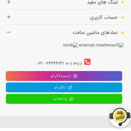
لینک های مفید
حساب کاربری
نمادهای ماشین سافت
ارتباط با ما: 34444149 - 041
اینستاگرام
تلگرام
واتساپ
استفاده از تمامی مطالب ، تصاویر و محتوای سايت فقط برای مقاصد غیر تجاری