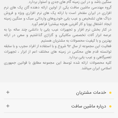
سنگین باشد و در این زمینه گام های جدی و استوار بردارد.
گروه مهندسی ماشین سافت یکی از اولین ارائه دهنده گان پک های نرم
افزاری در ایران مفتخر است با ارائه پک های نرم افزاری ویژه و فروش
دیاگ های تشخیص و عیب یابی خودروهای وارداتی سبک و سنگین زمینه
ایجاد اشتغال پویا و کار آفرینی هرچه بیشتررا فراهم آورد.
در کنار بخش نرم افزار و تجهیزات عیب یابی با دانشی چند ساله ،پا
به
عرصه ابزار آلات تخصصی مکانیکی و گاراژی گذاشتیم و سعی در ارائه
بهترین و با کیفیت محصولات به مشتریان هستیم.
فعالیت این مجموعه از سال 92 شروع و با استفاده از افراد مجرب و با سابقه
توانسته قدم های محکمی در زمینه های مختلف اعم از ابزار ، تجهیزات
تعمیرگاهی و عیب یابی بردارد.
کلیه محصولات ارائه شده توسط این مجموعه مطابق با قوانین جمهوری
اسلامی ایران میباشد.
خدمات مشتریان
درباره ماشین سافت