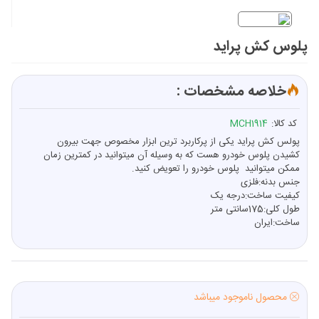
پلوس کش پراید
خلاصه مشخصات :
کد کالا:
MCH1914
پولس کش پراید یکی از پرکاربرد ترین ابزار مخصوص جهت بیرون
کشیدن پلوس خودرو هست که به وسیله آن میتوانید در کمترین زمان
ممکن میتوانید پلوس خودرو را تعویض کنید.
جنس بدنه:فلزی
کیفیت ساخت:درجه یک
طول کلی:175سانتی متر
ساخت:ایران
محصول ناموجود میباشد