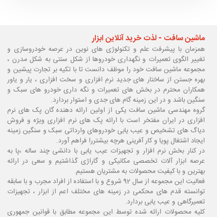
ماشین سافت - لذت خرید آنلاین ابزار
همزمان با پیشرفت علم و تکنولوژی های نوین در عرصه خودروسازی و
تغییر الگوی تعمیرات و نگهداری خودروها از شکل سنتی به شکل مدرن ،
مجموعه ماشین سافت خود را موظف دانست تا با تکیه بر تجارت پیشین و
بهره جستن از ساختار های جدید نرم افزاری و سخت افزاری ، یار و یاور
همکاران محترم در بخش های تعمیرات و نگه داری خودرو های سبک و
سنگین باشد و در این زمینه گام های جدی و استوار بردارد.
گروه مهندسی ماشین سافت یکی از اولین ارائه دهنده گان پک های نرم
افزاری در ایران مفتخر است با ارائه پک های نرم افزاری ویژه و فروش
دیاگ های تشخیص و عیب یابی خودروهای وارداتی سبک و سنگین زمینه
ایجاد اشتغال پویا و کار آفرینی هرچه بیشتررا فراهم آورد.
در کنار بخش نرم افزار و تجهیزات عیب یابی با دانشی چند ساله ،پا
به
عرصه ابزار آلات تخصصی مکانیکی و گاراژی گذاشتیم و سعی در ارائه
بهترین و با کیفیت محصولات به مشتریان هستیم.
فعالیت این مجموعه از سال 92 شروع و با استفاده از افراد مجرب و با سابقه
توانسته قدم های محکمی در زمینه های مختلف اعم از ابزار ، تجهیزات
تعمیرگاهی و عیب یابی بردارد.
کلیه محصولات ارائه شده توسط این مجموعه مطابق با قوانین جمهوری