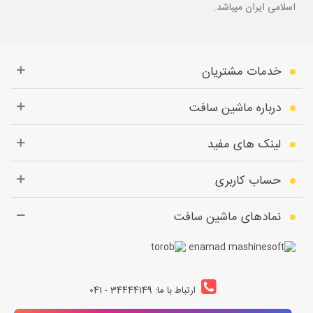
اسلامی ایران میباشد.
خدمات مشتریان
درباره ماشین سافت
لینک های مفید
حساب کاربری
نمادهای ماشین سافت
ارتباط با ما: 34444149 - 041