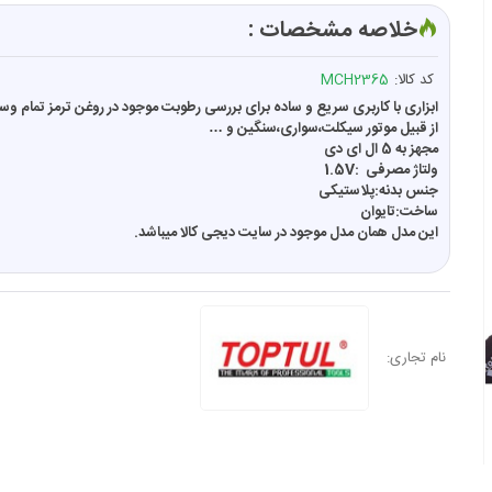
خلاصه مشخصات :
کد کالا:
MCH2365
ابزاری با کاربری سریع و ساده برای بررسی رطوبت موجود در روغن ترمز تمام وسا
از قبیل موتور سیکلت،سواری،سنگین و …
مجهز به 5 ال ای دی
ولتاژ مصرفی :1.5V
جنس بدنه:پلاستیکی
ساخت:تایوان
این مدل همان مدل موجود در سایت دیجی کالا میباشد.
نام تجاری: