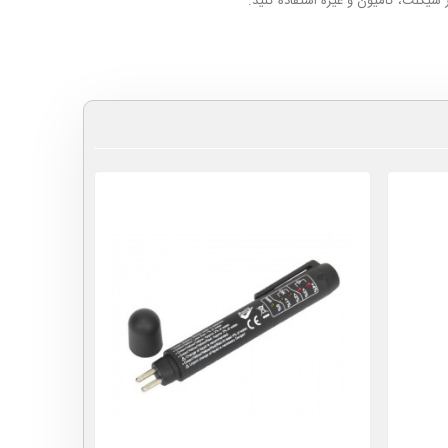
 سیکلت، کامیون و غیره استفاده کنید.