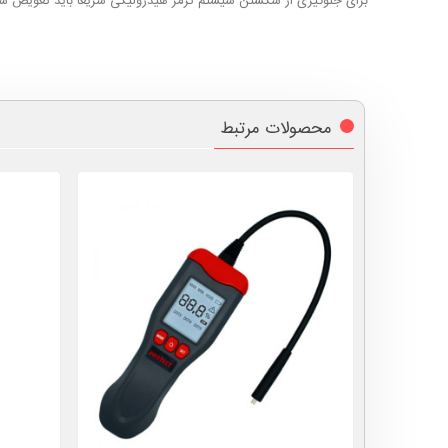
برای جلوگیری از شکستن سیستم ترمز هیدرولیکی سریعاً باید تعویض شود.
محصولات مرتبط