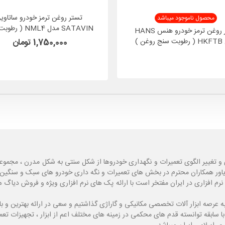
تستر روغن ترمز خودرو ساتاوی
محصول ناموجود میباشد
SATAVIN مدل NML4 (
تستر روغن ترمز خودرو هنس HANS
روغن )
غن )
1,750,000 تومان
و تغییر الگوی تعمیرات و نگهداری خودروها از شکل سنتی به شکل مدرن ، مجموع
یاور همکاران محترم در بخش های تعمیرات و نگه داری خودرو های سبک و سنگین با
نرم افزاری در ایران مفتخر است با ارائه پک های نرم افزاری ویژه و فروش دی
ه
عرصه ابزار آلات تخصصی مکانیکی و گاراژی گذاشتیم و سعی در ارائه بهترین و 