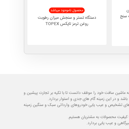
ن
تستر 
محصول ناموجود میباشد
 رطوبت سنج
دستگاه تستر و سنجش میزان رطوبت
روغن ترمز تاپکس TOPEX
ه ماشین سافت خود را موظف دانست تا با تکیه بر تجارت پیشین و
شد و در این زمینه گام های جدی و استوار بردارد.
اگ های تشخیص و عیب یابی خودروهای وارداتی سبک و سنگین زمینه
با کیفیت محصولات به مشتریان هستیم.