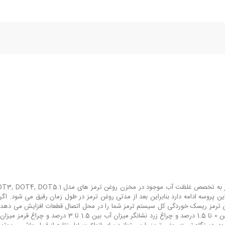
 پروسه ادامه دارد بنابراین بعد از مدتی روغن ترمز در طول زمان رقیق می شود. اگر