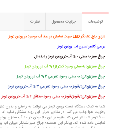
توضیحات
جزئیات محصول
نظرات
دارای پنج نشانگر LED جهت نمایش در صد آب موجود در روغن ترمز
برسی کالیبراسیون اب روغن ترمز
چراغ سبز به معنی ۰ % آب در روغن ترمز و ایده ال
چراغ سبز/زرد به معنی وجود کمتر از ۱ % آب در روغن ترمز
چراغ سبز/زرد/زرد به معنی وجود تقریبی ۲ % آب در روغن ترمز
چراغ سبز/زرد/زرد/قرمز به معنی وجود تقریبی ۳ % آب در روغن ترمز
چراغ سبز/زرد/زرد/قرمز/قرمز به معنی وجود حداقل ۴ % آب در روغن ترمز
رطوبت هوا جذب می کند. در مقادیر جزئی این روند مشکلی ندارد اما این