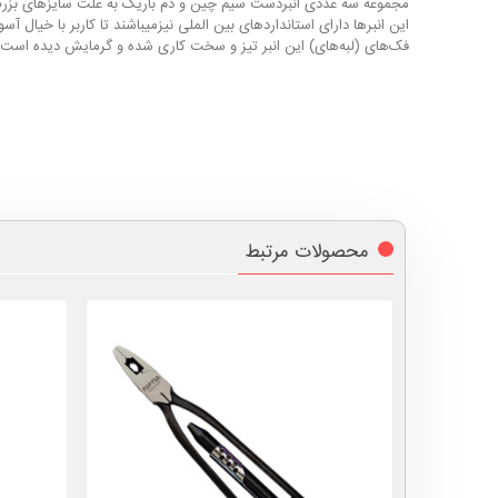
مجموعه سه عددی انبردست سیم چین و دم باریک به علت سایزهای بزرگ و ب
این انبرها دارای استانداردهای بین الملی نیزمیباشند تا کاربر با خیال آس
فک‌های (لبه‌های) این انبر تیز و سخت کاری شده و گرمایش دیده است تا
محصولات مرتبط