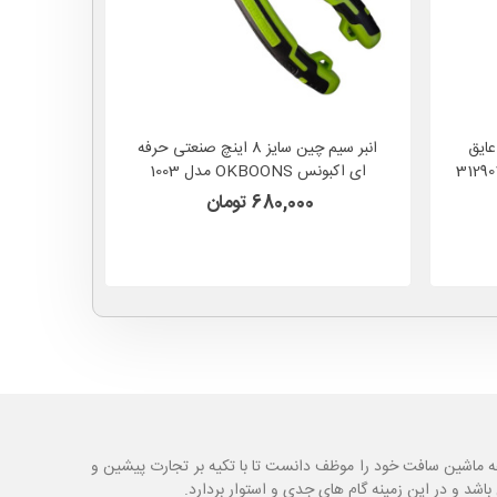
ه ای عایق
انبر سیم چین سایز 8 اینچ صنعتی حرفه
ای اکبونس OKBOONS مدل 1003
اکبونس KBOONS
680,000 تومان
ه ماشین سافت خود را موظف دانست تا با تکیه بر تجارت پیشین و
شد و در این زمینه گام های جدی و استوار بردارد.