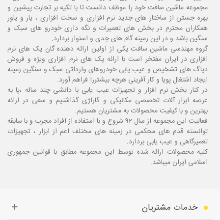
مجموعه ماشین سافت خود را موظف دانست تا با تکیه بر تجارت پیشین و
بهره جستن از ساختار های جدید نرم افزاری و سخت افزاری ، یار و یاور
همکاران محترم در بخش های تعمیرات و نگه داری خودرو های سبک و
سنگین باشد و در این زمینه گام های جدی و استوار بردارد.
گروه مهندسی ماشین سافت یکی از اولین ارائه دهنده گان پک های نرم
افزاری در ایران مفتخر است با ارائه پک های نرم افزاری ویژه و فروش
دیاگ های تشخیص و عیب یابی خودروهای وارداتی سبک و سنگین زمینه
ایجاد اشتغال پویا و کار آفرینی هرچه بیشتررا فراهم آورد.
در کنار بخش نرم افزار و تجهیزات عیب یابی با دانشی چند ساله ،پا
به
عرصه ابزار آلات تخصصی مکانیکی و گاراژی گذاشتیم و سعی در ارائه
بهترین و با کیفیت محصولات به مشتریان هستیم.
فعالیت این مجموعه از سال 92 شروع و با استفاده از افراد مجرب و با سابقه
توانسته قدم های محکمی در زمینه های مختلف اعم از ابزار ، تجهیزات
تعمیرگاهی و عیب یابی بردارد.
کلیه محصولات ارائه شده توسط این مجموعه مطابق با قوانین جمهوری
اسلامی ایران میباشد.
خدمات مشتریان