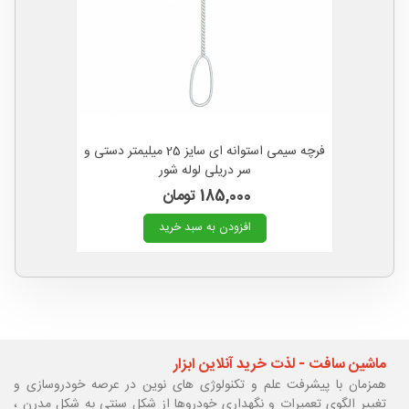
فرچه سیمی استوانه ای سایز 25 میلیمتر دستی و
سر دریلی لوله شور
185,000 تومان
افزودن به سبد خرید
ماشین سافت - لذت خرید آنلاین ابزار
همزمان با پیشرفت علم و تکنولوژی های نوین در عرصه خودروسازی و
تغییر الگوی تعمیرات و نگهداری خودروها از شکل سنتی به شکل مدرن ،