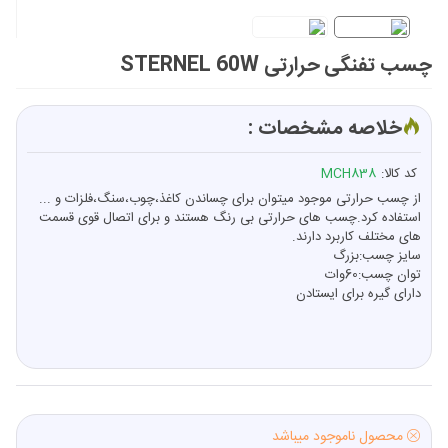
چسب تفنگی حرارتی STERNEL 60W
خلاصه مشخصات :
کد کالا:
MCH838
از چسب حرارتی موجود میتوان برای چساندن کاغذ،چوب،سنگ،فلزات و ...
استفاده کرد.چسب های حرارتی بی رنگ هستند و برای اتصال قوی قسمت
های مختلف کاربرد دارند.
سایز چسب:بزرگ
توان چسب:60وات
دارای گیره برای ایستادن
محصول ناموجود میباشد