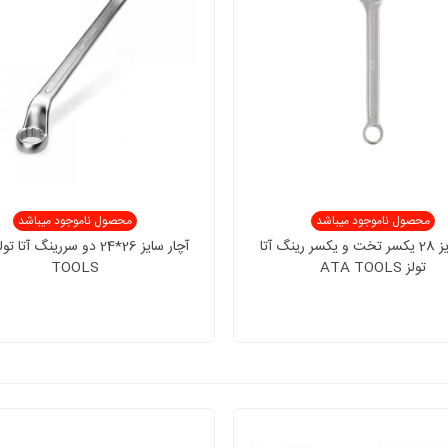
محصول ناموجود میباشد
محصول ناموجود میباشد
آچار سایز 28 یکسر تخت و یکسر رینگ آتا
تولز ATA TOOLS
TOOLS