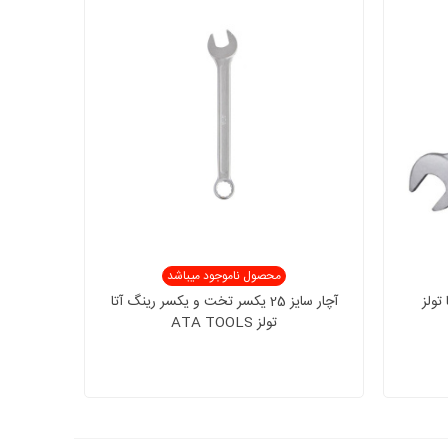
محصول ناموجود میباشد
تا تولز
آچار سایز 25 یکسر تخت و یکسر رینگ آتا
تولز ATA TOOLS