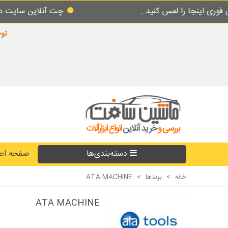
چت آنلاین سایت در طول شبانه روز پاسخگوی شما 
توجه
دسته‌بندی‌ها
صفحه اص
خانه
>
برندها
>
ATA MACHINE
ATA MACHINE