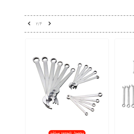
قبلی
بعدی
2/4
محصول ناموجود میباشد