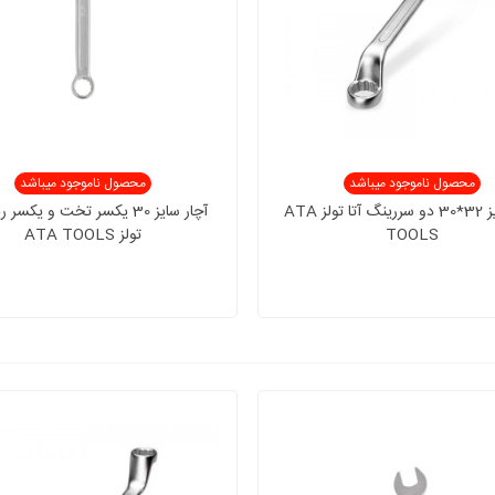
محصول ناموجود میباشد
محصول ناموجود میباشد
آچار سایز 32*30 دو سررینگ آتا تولز ATA
آچار سایز 30 یکسر تخت و یکسر
TOOLS
تولز ATA TOOLS